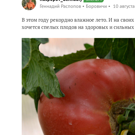
Геннадий Распопов
Боровичи
10 августа
В этом году рекордно влажное лето. И на свои
хочется спелых плодов на здоровых и сильных 