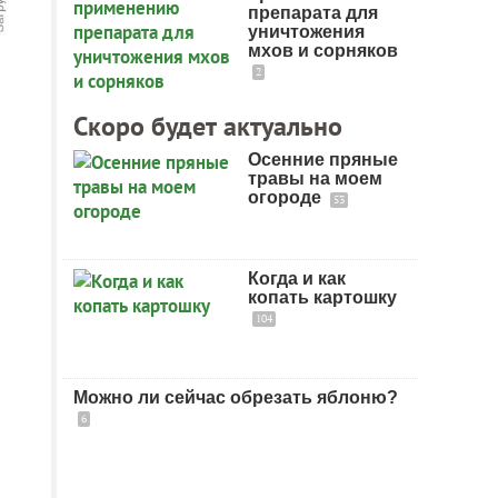
препарата для
уничтожения
мхов и сорняков
2
Скоро будет актуально
Осенние пряные
травы на моем
огороде
53
Когда и как
копать картошку
104
Можно ли сейчас обрезать яблоню?
6