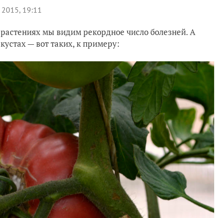
 2015, 19:11
х растениях мы видим рекордное число болезней. А
кустах — вот таких, к примеру: