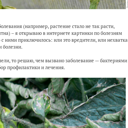
олевания (например, растение стало не так расти,
ятна) – я открываю в интернете картинки по болезням
 с ними приключилось: или это вредители, или нехватка
и болезни.
олели, то решаю, чем вызвано заболевание — бактериями
бор профилактики и лечения.