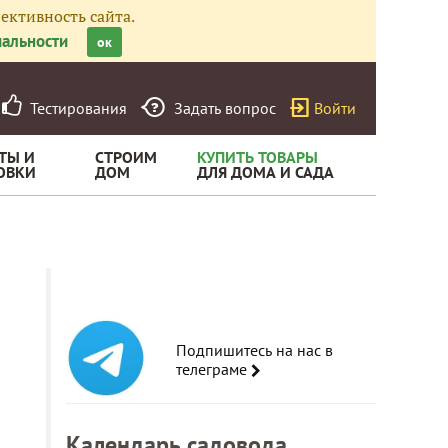
ективность сайта.
альности
ок
Тестирования
Задать вопрос
Войти
ТЫ И
СТРОИМ
КУПИТЬ ТОВАРЫ
ОВКИ
ДОМ
ДЛЯ ДОМА И САДА
Подпишитесь на нас в
телеграме
Календарь садовода