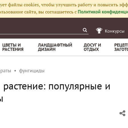
ует файлы cookies, чтобы улучшить работу и повысить эфф
льзование сайта, вы соглашаетесь с
Политикой конфиденци
Конкурсы
ЦВЕТЫ И
ЛАНДШАФТНЫЙ
ДОСУГ И
РЕЦЕП
РАСТЕНИЯ
ДИЗАЙН
ОТДЫХ
ЗАГОТ
араты
фунгициды
 растение: популярные и
ы