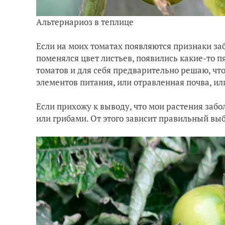
Альтернариоз в теплице
Если на моих томатах появляются признаки заб
поменялся цвет листьев, появились какие-то п
томатов и для себя предварительно решаю, что
элементов питания, или отравленная почва, ил
Если прихожу к выводу, что мои растения заб
или грибами. От этого зависит правильный вы