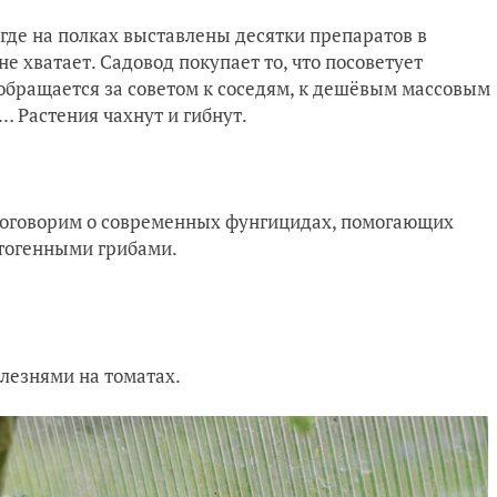
где на полках выставлены десятки препаратов в
не хватает. Садовод покупает то, что посоветует
 обращается за советом к соседям, к дешёвым массовым
 Растения чахнут и гибнут.
поговорим о современных фунгицидах, помогающих
атогенными грибами.
олезнями на томатах.