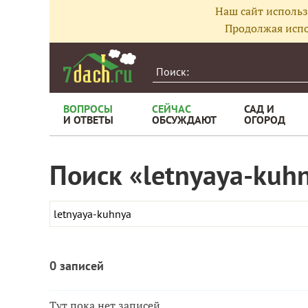
Наш сайт использ
Продолжая испо
ВОПРОСЫ
СЕЙЧАС
САД И
И ОТВЕТЫ
ОБСУЖДАЮТ
ОГОРОД
Поиск «letnyaya-kuh
0 записей
Тут пока нет записей