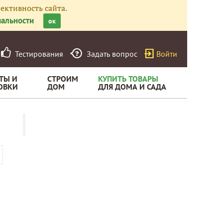
ективность сайта.
альности
ок
Тестирования
Задать вопрос
Войти
ТЫ И
СТРОИМ
КУПИТЬ ТОВАРЫ
ОВКИ
ДОМ
ДЛЯ ДОМА И САДА