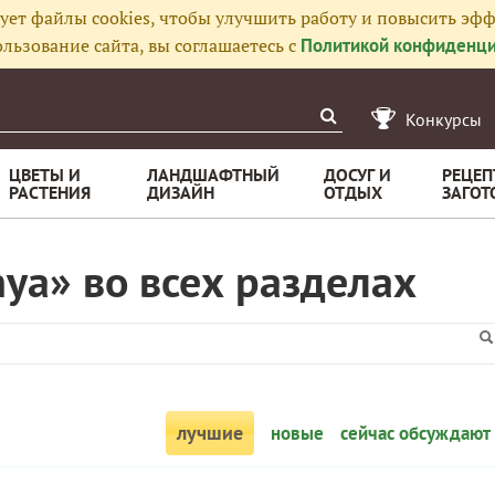
ует файлы cookies, чтобы улучшить работу и повысить эфф
льзование сайта, вы соглашаетесь с
Политикой конфиденци
Конкурсы
ЦВЕТЫ И
ЛАНДШАФТНЫЙ
ДОСУГ И
РЕЦЕП
РАСТЕНИЯ
ДИЗАЙН
ОТДЫХ
ЗАГОТ
nya» во всех разделах
лучшие
новые
сейчас обсуждают