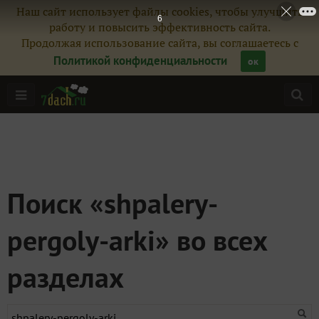
Наш сайт использует файлы cookies, чтобы улучшить
6
работу и повысить эффективность сайта.
Продолжая использование сайта, вы соглашаетесь с
Политикой конфиденциальности
ок
Поиск «shpalery-
pergoly-arki» во всех
разделах