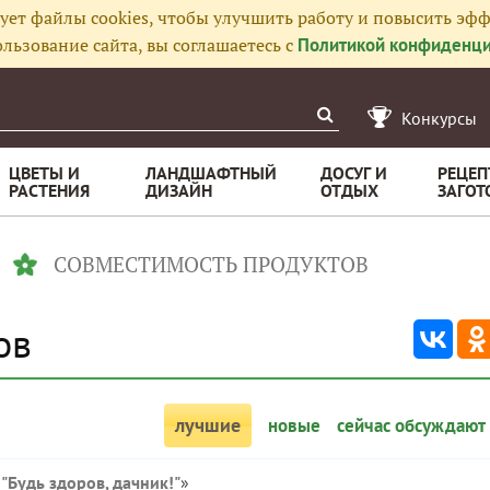
ует файлы cookies, чтобы улучшить работу и повысить эфф
льзование сайта, вы соглашаетесь с
Политикой конфиденци
Конкурсы
ЦВЕТЫ И
ЛАНДШАФТНЫЙ
ДОСУГ И
РЕЦЕП
РАСТЕНИЯ
ДИЗАЙН
ОТДЫХ
ЗАГОТ
СОВМЕСТИМОСТЬ ПРОДУКТОВ
ов
лучшие
новые
сейчас обсуждают
"Будь здоров, дачник!"
»