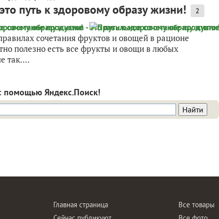
это путь к здоровому образу жизни!
2
 правилах сочетания фруктов и овощей в рационе
тно полезно есть все фрукты и овощи в любых
 так....
с помощью Яндекс.Поиск!
Главная страница
Все товары
Сейчас публикуют
Все фото