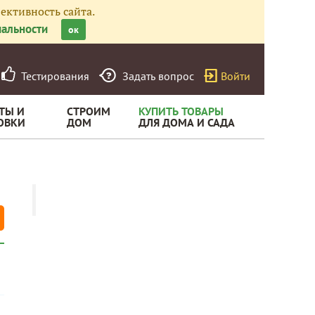
ективность сайта.
альности
ок
Тестирования
Задать вопрос
Войти
ТЫ И
СТРОИМ
КУПИТЬ ТОВАРЫ
ОВКИ
ДОМ
ДЛЯ ДОМА И САДА