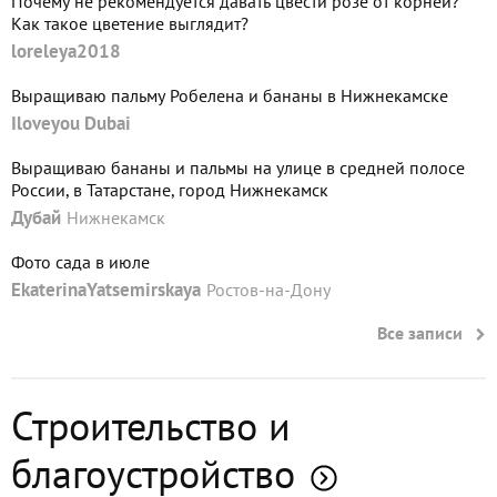
Почему не рекомендуется давать цвести розе от корней?
Как такое цветение выглядит?
loreleya2018
Выращиваю пальму Робелена и бананы в Нижнекамске
Iloveyou Dubai
Выращиваю бананы и пальмы на улице в средней полосе
России, в Татарстане, город Нижнекамск
Дубай
Нижнекамск
Фото сада в июле
EkaterinaYatsemirskaya
Ростов-на-Дону
Все записи
Строительство и
благоустройство