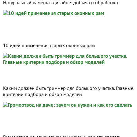
Натуральный камень в дизайне: добыча и обработка
10 идей применения старых оконных рам
Каким должен быть триммер для большого участка. Главные
критерии подбора и обзор моделей