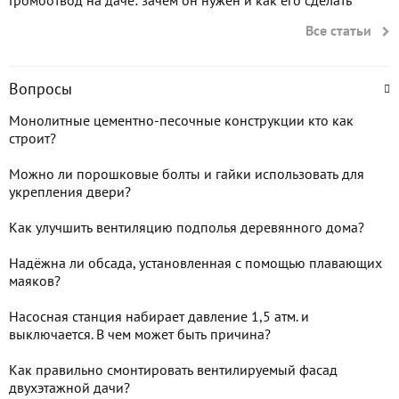
Громоотвод на даче: зачем он нужен и как его сделать
Все статьи
Вопросы
Монолитные цементно-песочные конструкции кто как
строит?
Можно ли порошковые болты и гайки использовать для
укрепления двери?
Как улучшить вентиляцию подполья деревянного дома?
Надёжна ли обсада, установленная с помощью плавающих
маяков?
Насосная станция набирает давление 1,5 атм. и
выключается. В чем может быть причина?
Как правильно смонтировать вентилируемый фасад
двухэтажной дачи?