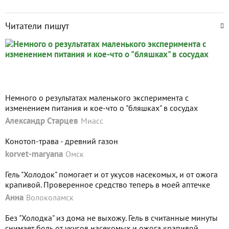
Читатели пишут
Немного о результатах маленького эксперимента с
изменением питания и кое-что о "бляшках" в сосудах
Александр Старцев
Миасс
Конотоп-трава - древний газон
korvet-maryana
Омск
Гель "Холодок" помогает и от укусов насекомых, и от ожога
крапивой. Проверенное средство теперь в моей аптечке
Анна
Волоколамск
Без "Холодка" из дома не выхожу. Гель в считанные минуты
снимает боль от укусов насекомых и ожога крапивой