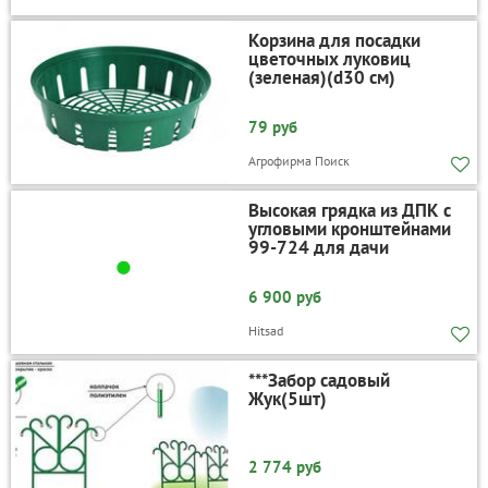
Корзина для посадки
цветочных луковиц
(зеленая)(d30 см)
79 руб
Агрофирма Поиск
Высокая грядка из ДПК с
угловыми кронштейнами
99-724 для дачи
6 900 руб
Hitsad
***Забор садовый
Жук(5шт)
2 774 руб