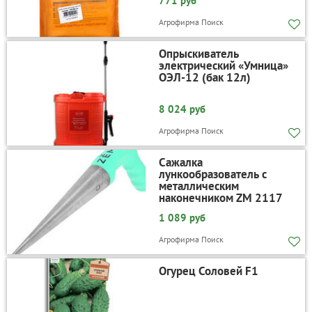
771 руб
Агрофирма Поиск
Опрыскиватель
электрический «Умница»
ОЭЛ-12 (бак 12л)
8 024 руб
Агрофирма Поиск
Сажалка
лункообразователь с
металлическим
наконечником ZM 2117
1 089 руб
Агрофирма Поиск
Огурец Соловей F1