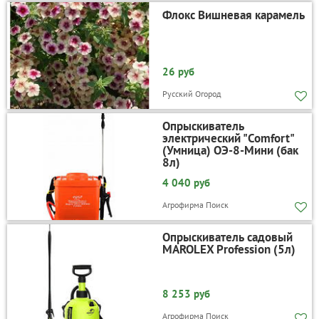
Флокс Вишневая карамель
26 руб
Русский Огород
Опрыскиватель
электрический "Comfort"
(Умница) ОЭ-8-Мини (бак
8л)
4 040 руб
Агрофирма Поиск
Опрыскиватель садовый
MAROLEX Profession (5л)
8 253 руб
Агрофирма Поиск