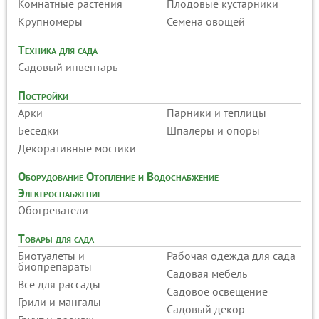
Комнатные растения
Плодовые кустарники
Крупномеры
Семена овощей
Техника для сада
Садовый инвентарь
Постройки
Арки
Парники и теплицы
Беседки
Шпалеры и опоры
Декоративные мостики
Оборудование Отопление и Водоснабжение
Электроснабжение
Обогреватели
Товары для сада
Биотуалеты и
Рабочая одежда для сада
биопрепараты
Садовая мебель
Всё для рассады
Садовое освещение
Грили и мангалы
Садовый декор