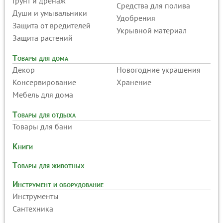
Грунт и дренаж
Средства для полива
Души и умывальники
Удобрения
Защита от вредителей
Укрывной материал
Защита растений
Товары для дома
Декор
Новогодние украшения
Консервирование
Хранение
Мебель для дома
Товары для отдыха
Товары для бани
Книги
Товары для животных
Инструмент и оборудование
Инструменты
Сантехника