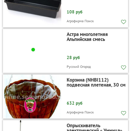
108 руб
Агрофирма Поиск
Астра многолетняя
Альпийская смесь
28 руб
Русский Огород
Корзина (NHBI112)
подвесная плетеная, 30 см
632 руб
Агрофирма Поиск
Опрыскиватель
электрический « Умница»