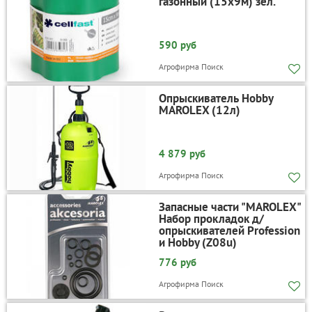
газонный (15х9м) зел.
590 руб
Агрофирма Поиск
Опрыскиватель Hobby
MAROLEX (12л)
4 879 руб
Агрофирма Поиск
Запасные части "MAROLEX"
Набор прокладок д/
опрыскивателей Profession
и Hobby (Z08u)
776 руб
Агрофирма Поиск