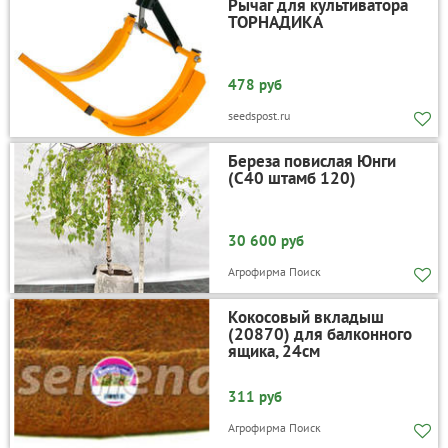
Рычаг для культиватора
ТОРНАДИКА
478 руб
seedspost.ru
Береза повислая Юнги
(С40 штамб 120)
30 600 руб
Агрофирма Поиск
Кокосовый вкладыш
(20870) для балконного
ящика, 24см
311 руб
Агрофирма Поиск