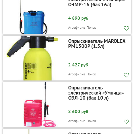
ОЭМР-16 (бак 16л)
4 890 руб
Агрофирма Поиск
Опрыскиватель MAROLEX
PM1500P (1.5л)
2 427 руб
Агрофирма Поиск
Опрыскиватель
электрический «Умница»
ОЭЛ-10 (бак 10 л)
8 600 руб
Агрофирма Поиск