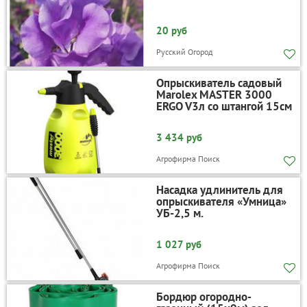
20 руб
Русский Огород
Опрыскиватель садовый
Marolex MASTER 3000
ERGO V3л со штангой 15см
3 434 руб
Агрофирма Поиск
Насадка удлинитель для
опрыскивателя «Умница»
УБ-2,5 м.
1 027 руб
Агрофирма Поиск
Бордюр огородно-