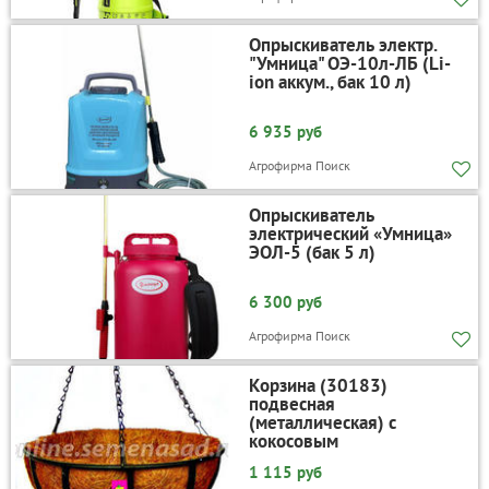
Опрыскиватель электр.
"Умница" ОЭ-10л-ЛБ (Li-
ion аккум., бак 10 л)
6 935 руб
Агрофирма Поиск
Опрыскиватель
электрический «Умница»
ЭОЛ-5 (бак 5 л)
6 300 руб
Агрофирма Поиск
Корзина (30183)
подвесная
(металлическая) с
кокосовым
вкладышем,диаметр 30см
1 115 руб