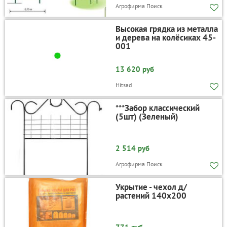
Агрофирма Поиск
Высокая грядка из металла
и дерева на колёсиках 45-
001
13 620 руб
Hitsad
***Забор классический
(5шт) (Зеленый)
2 514 руб
Агрофирма Поиск
Укрытие - чехол д/
растений 140х200