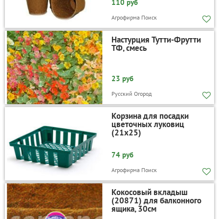
110 руб
Агрофирма Поиск
Настурция Тутти-Фрутти
ТФ, смесь
23 руб
Русский Огород
Корзина для посадки
цветочных луковиц
(21х25)
74 руб
Агрофирма Поиск
Кокосовый вкладыш
(20871) для балконного
ящика, 30см