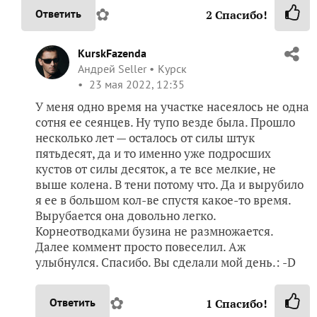
✿
Ответить
2
Спасибо!
KurskFazenda
Андрей Seller
Курск
23 мая 2022, 12:35
У меня одно время на участке насеялось не одна
сотня ее сеянцев. Ну тупо везде была. Прошло
несколько лет — осталось от силы штук
пятьдесят, да и то именно уже подросших
кустов от силы десяток, а те все мелкие, не
выше колена. В тени потому что. Да и вырубило
я ее в большом кол-ве спустя какое-то время.
Вырубается она довольно легко.
Корнеотводками бузина не размножается.
Далее коммент просто повеселил. Аж
улыбнулся. Спасибо. Вы сделали мой день.: -D
✿
Ответить
1
Спасибо!