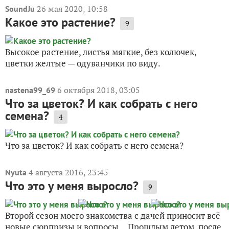
26 мая 2020, 10:58
SoundJu
Какое это растение?
9
Высокое растение, листья мягкие, без колючек,
цветки желтые — одуванчики по виду.
6 октября 2018, 03:05
nastena99_69
Что за цветок? И как собрать с него
семена?
4
Что за цветок? И как собрать с него семена?
4 августа 2016, 23:45
Nyuta
Что это у меня выросло?
9
Второй сезон моего знакомства с дачей приносит всё
новые сюрпризы и вопросы... Прошлым летом, после