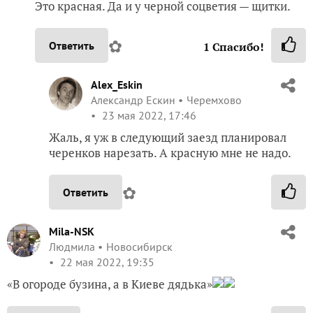
Это красная. Да и у черной соцветия — щитки.
✿
Ответить
1
Спасибо!
Alex_Eskin
Александр Ескин
Черемхово
23 мая 2022, 17:46
Жаль, я уж в следующий заезд планировал
черенков нарезать. А красную мне не надо.
✿
Ответить
Mila-NSK
Людмила
Новосибирск
22 мая 2022, 19:35
«В огороде бузина, а в Киеве дядька»