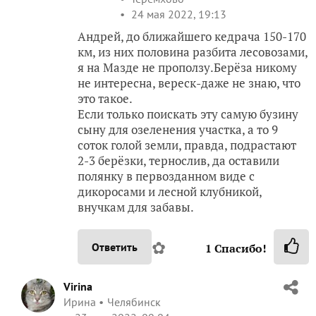
24 мая 2022, 19:13
Андрей, до ближайшего кедрача 150-170
км, из них половина разбита лесовозами,
я на Мазде не проползу.Берёза никому
не интересна, вереск-даже не знаю, что
это такое.
Если только поискать эту самую бузину
сыну для озеленения участка, а то 9
соток голой земли, правда, подрастают
2-3 берёзки, тернослив, да оставили
полянку в первозданном виде с
дикоросами и лесной клубникой,
внучкам для забавы.
✿
Ответить
1
Спасибо!
Virina
Ирина
Челябинск