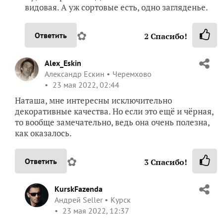
видовая. А уж сортовые есть, одно загляденье.
✿
Ответить
2
Спасибо!
Alex_Eskin
Александр Ескин
Черемхово
23 мая 2022, 02:44
Наташа, мне интересны исключительно
декоративные качества. Но если это ещё и чёрная,
то вообще замечательно, ведь она очень полезна,
как оказалось.
✿
Ответить
3
Спасибо!
KurskFazenda
Андрей Seller
Курск
23 мая 2022, 12:37