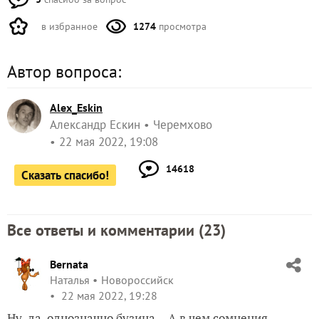
в избранное
1274
просмотра
Автор вопроса:
Alex_Eskin
Александр Ескин
Черемхово
22 мая 2022, 19:08
14618
Сказать спасибо!
Все ответы и комментарии (
23
)
Bernata
Наталья
Новороссийск
22 мая 2022, 19:28
Ну, да, однозначно бузина… А в чем сомнения,