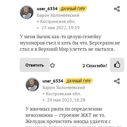
user_6334
ДАЧНЫЙ ГУРУ
Барон Холомеевский
Костромская обл.
23 мая 2022, 19:19
У меня бычок как-то целую семейку
мухоморов съел и хоть бы что. Берсерком не
стал и в Верхний Мир улететь не пытался.
✿
Ответить
2
Спасибо!
user_6334
ДАЧНЫЙ ГУРУ
Барон Холомеевский
Костромская обл.
24 мая 2022, 16:28
У жвачных рвота по определению
невозможна — строение ЖКТ не то.
Желудок прочистить иногда удается с