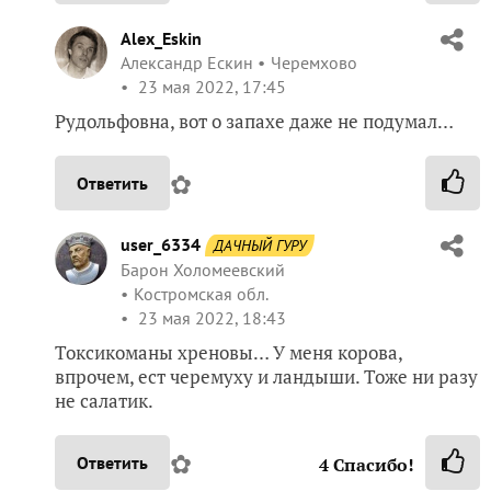
Alex_Eskin
Александр Ескин
Черемхово
23 мая 2022, 17:45
Рудольфовна, вот о запахе даже не подумал…
✿
Ответить
user_6334
ДАЧНЫЙ ГУРУ
Барон Холомеевский
Костромская обл.
23 мая 2022, 18:43
Токсикоманы хреновы… У меня корова,
впрочем, ест черемуху и ландыши. Тоже ни разу
не салатик.
✿
Ответить
4
Спасибо!