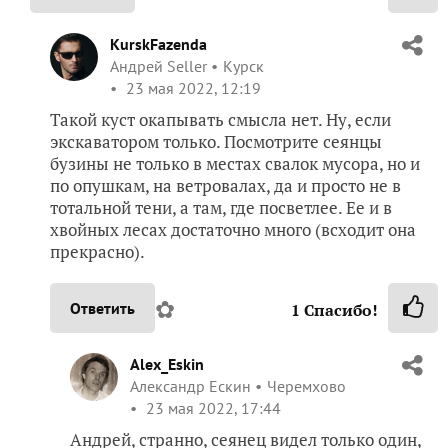
KurskFazenda
Андрей Seller
Курск
23 мая 2022, 12:19
Такой куст окапывать смысла нет. Ну, если
экскаватором только. Посмотрите сеянцы
бузины не только в местах свалок мусора, но и
по опушкам, на ветровалах, да и просто не в
тотальной тени, а там, где посветлее. Ее и в
хвойных лесах достаточно много (всходит она
прекрасно).
✿
Ответить
1
Спасибо!
Alex_Eskin
Александр Ескин
Черемхово
23 мая 2022, 17:44
Андрей, странно, сеянец видел только один,