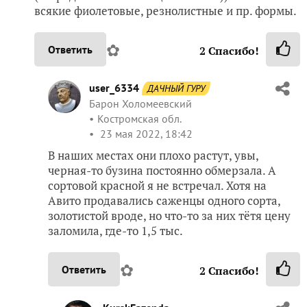
всякие фиолетовые, резнолистные и пр. формы.
✿
Ответить
2
Спасибо!
user_6334
ДАЧНЫЙ ГУРУ
Барон Холомеевский
Костромская обл.
23 мая 2022, 18:42
В наших местах они плохо растут, увы,
черная-то бузина постоянно обмерзала. А
сортовой красной я не встречал. Хотя на
Авито продавались саженцы одного сорта,
золотистой вроде, но что-то за них тётя цену
заломила, где-то 1,5 тыс.
✿
Ответить
2
Спасибо!