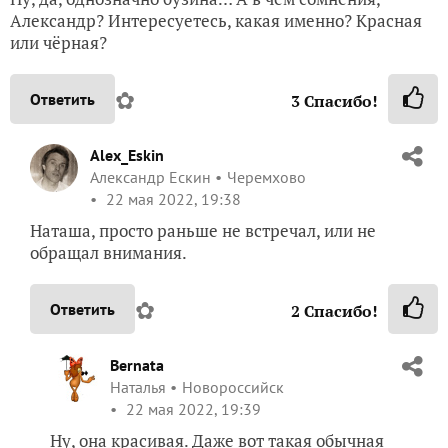
Александр? Интересуетесь, какая именно? Красная
или чёрная?
✿
Ответить
3
Спасибо!
Alex_Eskin
Александр Ескин
Черемхово
22 мая 2022, 19:38
Наташа, просто раньше не встречал, или не
обращал внимания.
✿
Ответить
2
Спасибо!
Bernata
Наталья
Новороссийск
22 мая 2022, 19:39
Ну, она красивая. Даже вот такая обычная