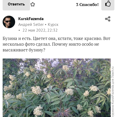
✿
Ответить
3
Спасибо!
KurskFazenda
Андрей Seller
Курск
22 мая 2022, 22:32
Бузина и есть. Цветет она, кстати, тоже красиво. Вот
несколько фото сделал. Почему никто особо не
высаживает бузину?