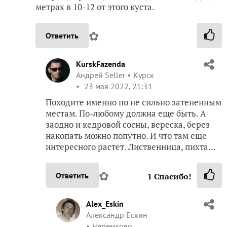
метрах в 10-12 от этого куста.
✿
Ответить
KurskFazenda
Андрей Seller
Курск
23 мая 2022, 21:31
Походите именно по не сильно затененным
местам. По-любому должна еще быть. А
заодно и кедровой сосны, вереска, берез
накопать можно попутно. И что там еще
интересного растет. Лиственница, пихта…
✿
Ответить
1
Спасибо!
Alex_Eskin
Александр Ескин
Черемхово