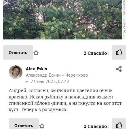
✿
Ответить
2
Спасибо!
Alex_Eskin
Александр Ескин
Черемхово
23 мая 2022, 02:42
Андрей, согласен, выглядит в цветении очень
красиво. Искал рябинку в палисадник взамен
спиленной яблони-дички, а наткнулся на вот этот
куст. Теперь в раздумьях.
✿
Ответить
2
Спасибо!