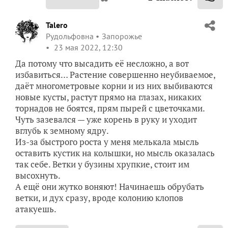
Talero
Рудольфовна
Запорожье
23 мая 2022, 12:30
Да потому что высадить её несложно, а вот
избавиться… Растение совершенно неубиваемое,
даёт многометровые корни и из них выбиваются
новые кусты, растут прямо на глазах, никаких
торнадов не боятся, прям пырей с цветочками.
Чуть зазевался — уже корень в руку и уходит
вглубь к земному ядру.
Из-за быстрого роста у меня мелькала мысль
оставить кустик на колышки, но мысль оказалась
так себе. Ветки у бузины хрупкие, стоит им
высохнуть.
А ещё они жутко воняют! Начинаешь обрубать
ветки, и дух сразу, вроде колонию клопов
атакуешь.