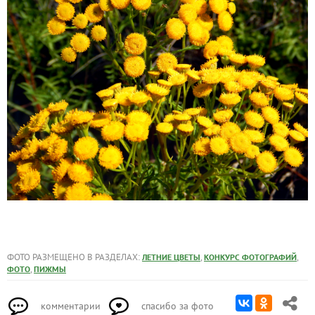
ФОТО РАЗМЕЩЕНО В РАЗДЕЛАХ:
,
,
ЛЕТНИЕ ЦВЕТЫ
КОНКУРС ФОТОГРАФИЙ
,
ФОТО
ПИЖМЫ
комментарии
спасибо за фото