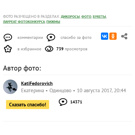
ФОТО РАЗМЕЩЕНО В РАЗДЕЛАХ:
,
,
,
ДИКОРОСЫ
ФОТО
БУКЕТЫ
,
ЛАУРЕАТ ФОТОКОНКУРСА
ПИЖМЫ
комментарии
спасибо за фото
в избранное
739
просмотров
Автор фото:
KatiFedorovich
Екатерина
Одинцово
10 августа 2017, 20:44
14371
Сказать спасибо!