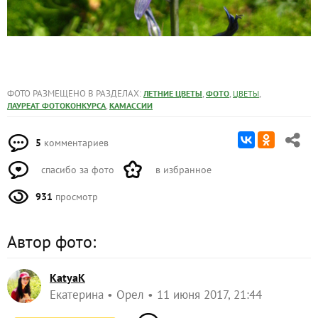
ФОТО РАЗМЕЩЕНО В РАЗДЕЛАХ:
,
,
,
ЛЕТНИЕ ЦВЕТЫ
ФОТО
ЦВЕТЫ
,
ЛАУРЕАТ ФОТОКОНКУРСА
КАМАССИИ
5
комментариев
спасибо за фото
в избранное
931
просмотр
Автор фото:
KatyaK
Екатерина
Орел
11 июня 2017, 21:44