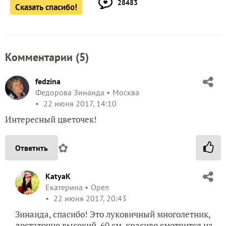
28483
Сказать спасибо!
Комментарии (
5
)
fedzina
Федорова Зинаида
Москва
22 июня 2017, 14:10
Интересный цветочек!
✿
Ответить
KatyaK
Екатерина
Орел
22 июня 2017, 20:43
Зинаида, спасибо! Это луковичный многолетник,
достаточно высокий, 60 см, красиво смотрится на