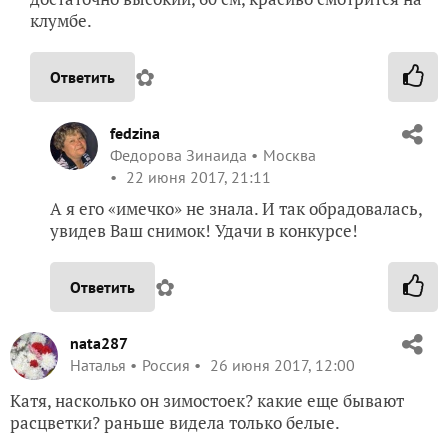
клумбе.
✿
Ответить
fedzina
Федорова Зинаида
Москва
22 июня 2017, 21:11
А я его «имечко» не знала. И так обрадовалась,
увидев Ваш снимок! Удачи в конкурсе!
✿
Ответить
nata287
Наталья
Россия
26 июня 2017, 12:00
Катя, насколько он зимостоек? какие еще бывают
расцветки? раньше видела только белые.