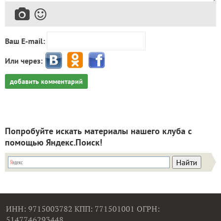
Ваш E-mail:
Или через:
добавить комментарий
Попробуйте искать материалы нашего клуба с
помощью Яндекс.Поиск!
ИНН: 9715003782 КПП: 771501001 ОГРН:
5147746293448