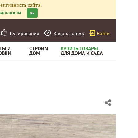
ективность сайта.
альности
ок
Тестирования
Задать вопрос
Войти
ТЫ И
СТРОИМ
КУПИТЬ ТОВАРЫ
ОВКИ
ДОМ
ДЛЯ ДОМА И САДА