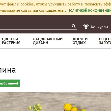
ует файлы cookies, чтобы улучшить работу и повысить эфф
льзование сайта, вы соглашаетесь с
Политикой конфиденци
Конкурсы
ЦВЕТЫ И
ЛАНДШАФТНЫЙ
ДОСУГ И
РЕЦЕП
РАСТЕНИЯ
ДИЗАЙН
ОТДЫХ
ЗАГОТ
лина
 избранное!