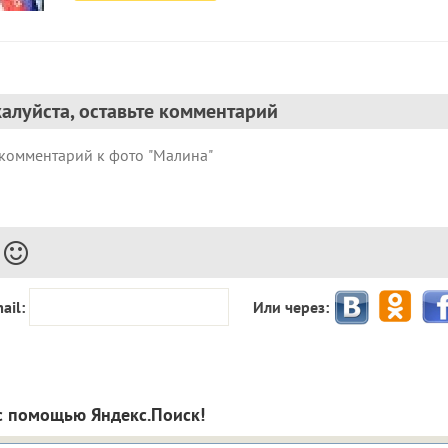
алуйста, оставьте комментарий
ail:
Или через:
с помощью Яндекс.Поиск!