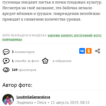
гусеницы поедают листья и почки плодовых культур.
Несмотря на своё название, эта бабочка немало
вредит яблоням и грушам: повреждения неизбежно
приводят к снижению количества урожая.
ФОТО РАЗМЕЩЕНО В РАЗДЕЛАХ:
,
,
,
БАБОЧКИ
КОНКУРС ФОТОГРАФИЙ
ФОТО
БОЯРЫШНИЦЫ
3
комментария
1
спасибо за фото
в избранное
549
просмотров
Автор фото:
LyudmilaGeneralova
Людмила
Омск
11 августа 2019, 08:51