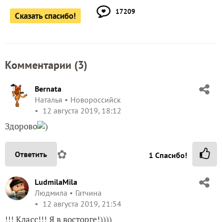
17209
Сказать спасибо!
Комментарии (
3
)
Bernata
Наталья
Новороссийск
12 августа 2019, 18:12
Здорово
)
✿
Ответить
1
Спасибо!
LudmilaMila
Людмила
Гатчина
12 августа 2019, 21:54
!!! Класс!!! Я в восторге!))))