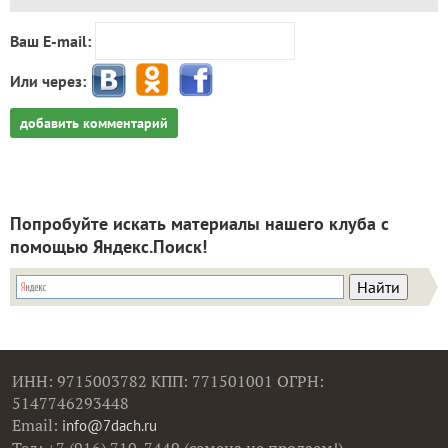
Ваш E-mail:
Или через:
добавить комментарий
Попробуйте искать материалы нашего клуба с
помощью Яндекс.Поиск!
ИНН: 9715003782 КПП: 771501001 ОГРН:
5147746293448
Email:
info@7dach.ru