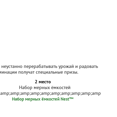
 неустанно перерабатывать урожай и радовать
минации получат специальные призы.
2 место
Набор мерных ёмкостей Nest™