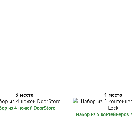
3 место
4 место
бор из 4 ножей DoorStore
Набор из 5 контейнеров N