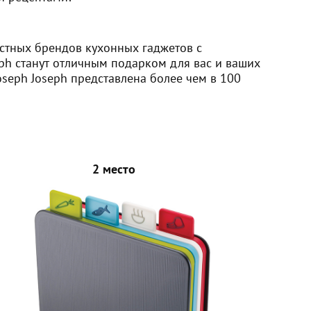
стных брендов кухонных гаджетов с
ph станут отличным подарком для вас и ваших
oseph Joseph представлена более чем в 100
2 место