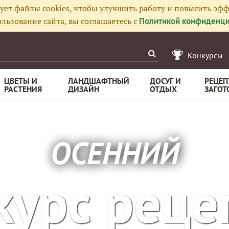
ует файлы cookies, чтобы улучшить работу и повысить эфф
льзование сайта, вы соглашаетесь с
Политикой конфиденци
Конкурсы
ЦВЕТЫ И
ЛАНДШАФТНЫЙ
ДОСУГ И
РЕЦЕП
РАСТЕНИЯ
ДИЗАЙН
ОТДЫХ
ЗАГОТ
ОСЕННИЙ
курс реце