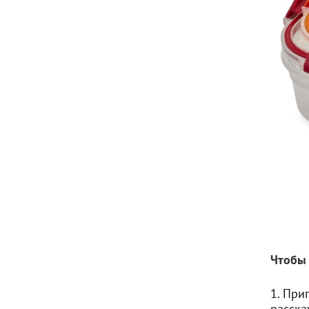
Чтобы 
1. При
расска