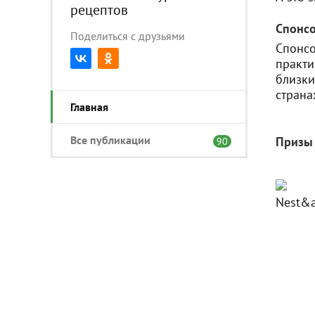
рецептов
Спонсо
Поделиться с друзьями
Спонсо
практи
близки
страна
Главная
Все публикации
Призы
90