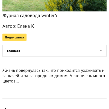
Журнал садовода winter5
Автор:
Елена К
Подписаться
Главная
Подписчики
4
Жизнь повернулась так, что приходится ухаживать и
Все публикации
за дачей и за загородным домом. А это очень много
2
цветов…
Фото
599
Сейчас обсуждают