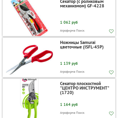
Секатор (с роликовым
механизмом) GF-4228
1 062 руб
Агрофирма Поиск
Ножницы Samurai
цветочные (ISFL-45Р)
1 139 руб
Агрофирма Поиск
Секатор плоскостной
"ЦЕНТРО ИНСТРУМЕНТ"
(1720)
1 164 руб
Агрофирма Поиск