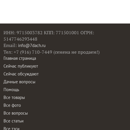
ИНН: 9715003782 КПП: 771501001 ОГРН:
5147746293448
Email:
info@7dach.ru
Тел: +7 (916) 710-7449 (семена не продаем!)
Главная страница
Сейчас публикуют
Сейчас обсуждают
Дачные вопросы
Помощь
Все товары
Все фото
Все вопросы
Все статьи
Все тэги