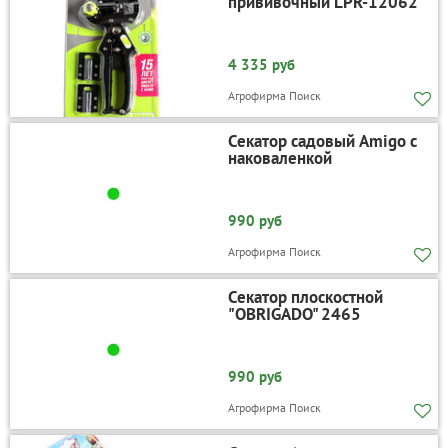
прививочный LPR-12062
4 335 руб
Агрофирма Поиск
Секатор садовый Amigo с
наковаленкой
990 руб
Агрофирма Поиск
Секатор плоскостной
"OBRIGADO" 2465
990 руб
Агрофирма Поиск