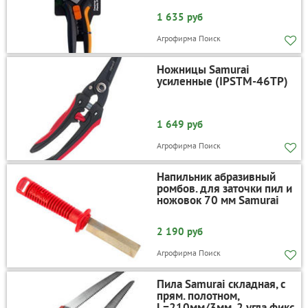
1 635 руб
Агрофирма Поиск
Ножницы Samurai
усиленные (IPSTM-46TР)
1 649 руб
Агрофирма Поиск
Напильник абразивный
ромбов. для заточки пил и
ножовок 70 мм Samurai
2 190 руб
Агрофирма Поиск
Пила Samurai складная, с
прям. полотном,
L=210мм/3мм, 2 угла фикс,