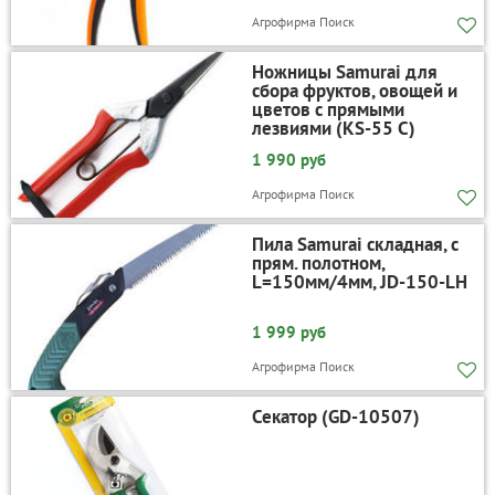
Агрофирма Поиск
Ножницы Samurai для
сбора фруктов, овощей и
цветов с прямыми
лезвиями (KS-55 C)
1 990 руб
Агрофирма Поиск
Пила Samurai складная, с
прям. полотном,
L=150мм/4мм, JD-150-LH
1 999 руб
Агрофирма Поиск
Секатор (GD-10507)