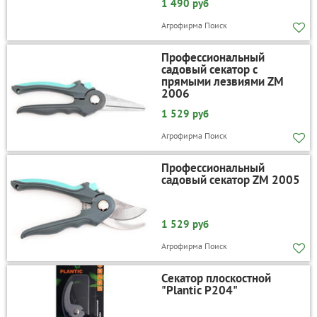
1 490 руб
Агрофирма Поиск
Профессиональный
садовый секатор с
прямыми лезвиями ZM
2006
1 529 руб
Агрофирма Поиск
Профессиональный
садовый секатор ZM 2005
1 529 руб
Агрофирма Поиск
Секатор плоскостной
"Plantic P204"