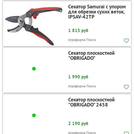
Секатор Samurai с упором
для обрезки сухих веток,
IPSAV-42TP
1 815 руб
Агрофирма Поиск
Секатор плоскостной
"OBRIGADO"
1 990 руб
Агрофирма Поиск
Секатор плоскостной
"OBRIGADO" 2458
2 190 руб
Агрофирма Поиск