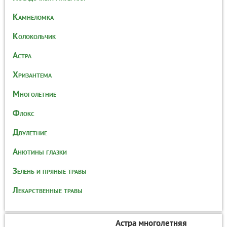
Камнеломка
Колокольчик
Астра
Хризантема
Многолетние
Флокс
Двулетние
Анютины глазки
Зелень и пряные травы
Лекарственные травы
Астра многолетняя