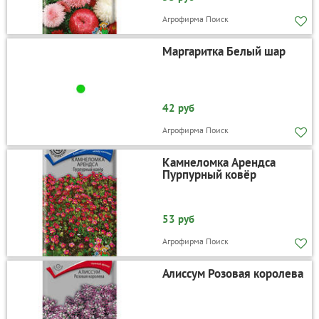
Агрофирма Поиск
Маргаритка Белый шар
42 руб
Агрофирма Поиск
Камнеломка Арендса
Пурпурный ковёр
53 руб
Агрофирма Поиск
Алиссум Розовая королева