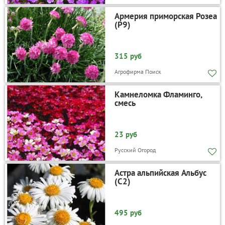
Армерия приморская Розеа
(P9)
315 руб
Агрофирма Поиск
Камнеломка Фламинго,
смесь
23 руб
Русский Огород
Астра альпийская Альбус
(С2)
495 руб