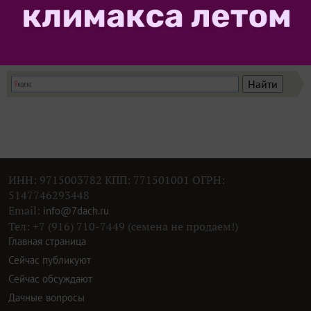
Попробуйте искать материалы нашего клуба с
помощью Яндекс.Поиск!
ИНН: 9715003782 КПП: 771501001 ОГРН:
5147746293448
Email:
info@7dach.ru
Тел: +7 (916) 710-7449 (семена не продаем!)
Главная страница
Сейчас публикуют
Сейчас обсуждают
Дачные вопросы