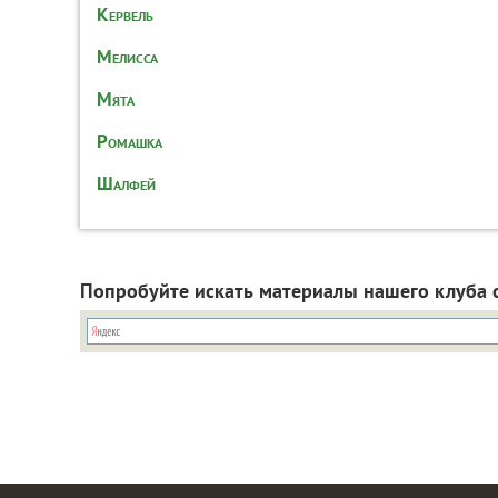
Кервель
Мелисса
Мята
Ромашка
Шалфей
Попробуйте искать материалы нашего клуба 