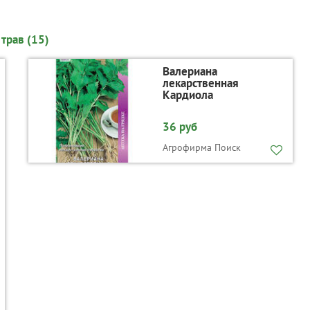
трав (15)
Валериана
лекарственная
Кардиола
36 руб
Агрофирма Поиск