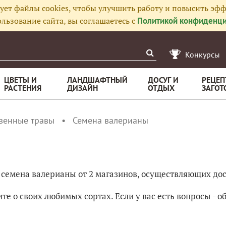
ует файлы cookies, чтобы улучшить работу и повысить эфф
льзование сайта, вы соглашаетесь с
Политикой конфиденци
Конкурсы
ЦВЕТЫ И
ЛАНДШАФТНЫЙ
ДОСУГ И
РЕЦЕП
РАСТЕНИЯ
ДИЗАЙН
ОТДЫХ
ЗАГОТ
венные травы
Семена валерианы
 семена валерианы от 2 магазинов, осуществляющих дос
е о своих любимых сортах. Если у вас есть вопросы - о