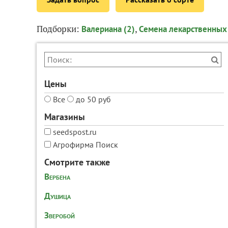
Подборки:
,
Валериана (2)
Семена лекарственных 
Цены
Все
до 50 руб
Магазины
seedspost.ru
Агрофирма Поиск
Смотрите также
Вербена
Душица
Зверобой