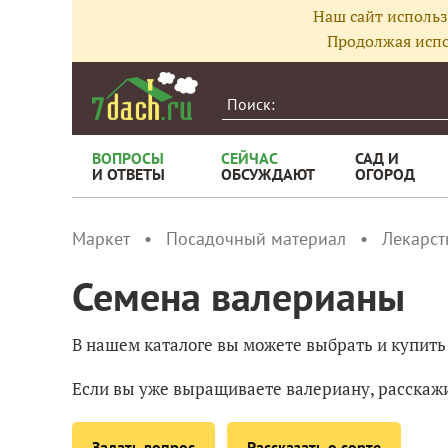
Наш сайт использ
Продолжая испо
ВОПРОСЫ
СЕЙЧАС
САД И
И ОТВЕТЫ
ОБСУЖДАЮТ
ОГОРОД
Маркет
Посадочный материал
Лекарст
Семена валерианы
В нашем каталоге вы можете выбрать и купить
Если вы уже выращиваете валериану, расскажит
Задать вопрос
Рассказать о сорте