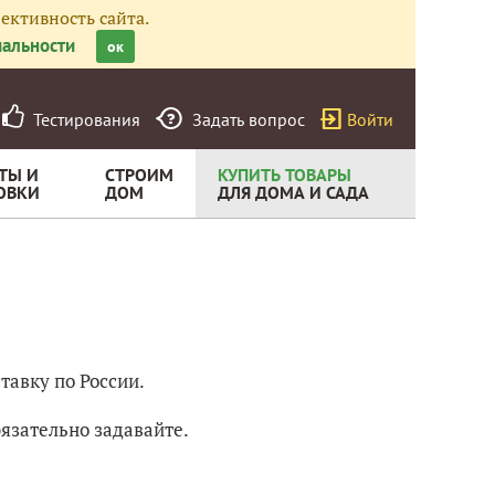
ективность сайта.
альности
ок
Тестирования
Задать вопрос
Войти
ТЫ И
СТРОИМ
КУПИТЬ ТОВАРЫ
ОВКИ
ДОМ
ДЛЯ ДОМА И САДА
тавку по России.
бязательно задавайте.