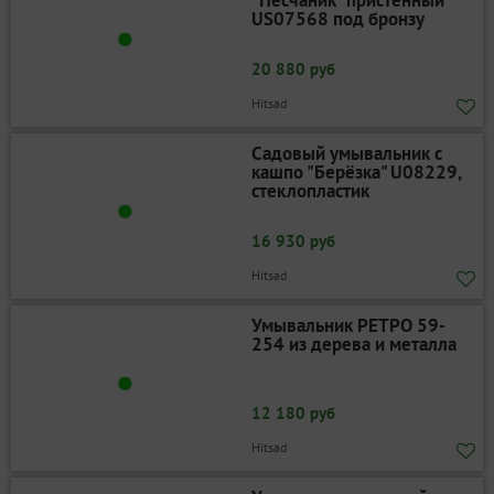
"Песчаник" пристенный
US07568 под бронзу
20 880 руб
Hitsad
Садовый умывальник с
кашпо "Берёзка" U08229,
стеклопластик
16 930 руб
Hitsad
Умывальник РЕТРО 59-
254 из дерева и металла
12 180 руб
Hitsad