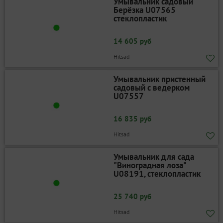
Умывальник садовый
Берёзка U07565
стеклопластик
14 605 руб
Hitsad
Умывальник пристенный
садовый с ведерком
U07557
16 835 руб
Hitsad
Умывальник для сада
"Виноградная лоза"
U08191, стеклопластик
25 740 руб
Hitsad