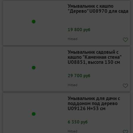
Умывальник с кашпо
"Дерево" U08970 для сада
19 800 руб
Hitsad
Умывальник садовый с
кашпо "Каменная стена"
U08851, высота 130 см
29 700 руб
Hitsad
Умывальник для дачи с
поддоном под дерево
U09126 H=53 см
6 350 руб
Hitsad