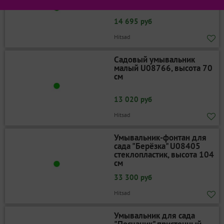
см
14 695 руб
Hitsad
Садовый умывальник
малый U08766, высота 70
см
13 020 руб
Hitsad
Умывальник-фонтан для
сада "Берёзка" U08405
стеклопластик, высота 104
см
33 300 руб
Hitsad
Умывальник для сада