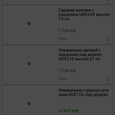
Садовая колонка с
поддоном U09249 высота
73 см
7 320 руб
Hitsad
Умывальник дачный с
поддоном под дерево
U09250 высота 67 см
7 320 руб
Hitsad
Умывальник с ушатом для
сада U08726, под дерево
14 625 руб