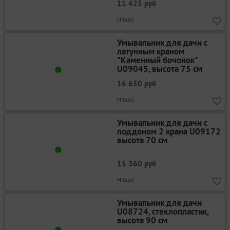
11 425 руб
Hitsad
Умывальник для дачи с
латунным краном
"Каменный бочонок"
U09045, высота 75 см
16 650 руб
Hitsad
Умывальник для дачи с
поддоном 2 крана U09172
высота 70 см
15 360 руб
Hitsad
Умывальник для дачи
U08724, стеклопластик,
высота 90 см