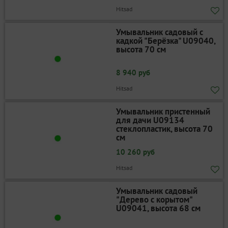
Hitsad
Умывальник садовый с
кадкой "Берёзка" U09040,
высота 70 см
8 940 руб
Hitsad
Умывальник пристенный
для дачи U09134
стеклопластик, высота 70
см
10 260 руб
Hitsad
Умывальник садовый
"Дерево с корытом"
U09041, высота 68 см