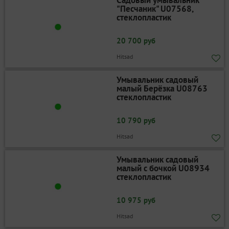
"Песчаник" U07568,
стеклопластик
20 700 руб
Hitsad
Умывальник садовый
малый Берёзка U08763
стеклопластик
10 790 руб
Hitsad
Умывальник садовый
малый с бочкой U08934
стеклопластик
10 975 руб
Hitsad