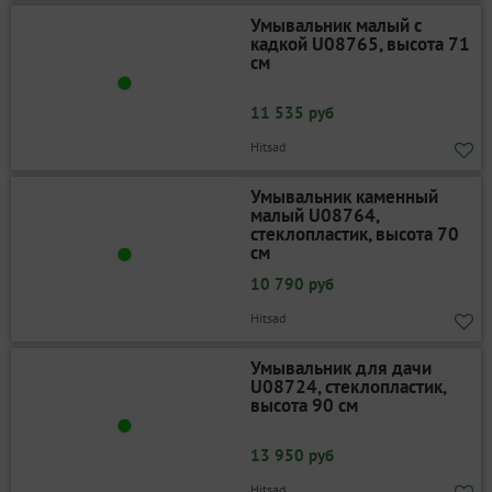
Умывальник малый с
кадкой U08765, высота 71
см
11 535 руб
Hitsad
Умывальник каменный
малый U08764,
стеклопластик, высота 70
см
10 790 руб
Hitsad
Умывальник для дачи
U08724, стеклопластик,
высота 90 см
13 950 руб
Hitsad