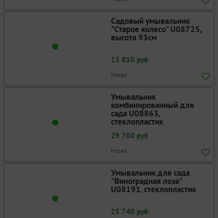
Садовый умывальник
"Старое колесо" U08725,
высота 93см
15 810 руб
Hitsad
Умывальник
комбинированный для
сада U08863,
стеклопластик
29 700 руб
Hitsad
Умывальник для сада
"Виноградная лоза"
U08191, стеклопластик
25 740 руб