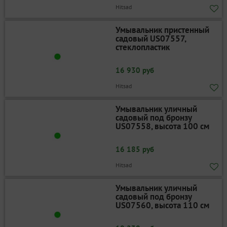
Hitsad
Умывальник пристенный
садовый US07557,
стеклопластик
16 930 руб
Hitsad
Умывальник уличный
садовый под бронзу
US07558, высота 100 см
16 185 руб
Hitsad
Умывальник уличный
садовый под бронзу
US07560, высота 110 см