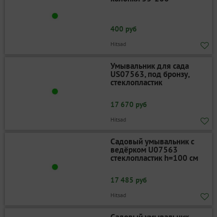
400 руб
Hitsad
Умывальник для сада
US07563, под бронзу,
стеклопластик
17 670 руб
Hitsad
Садовый умывальник с
ведёрком U07563
стеклопластик h=100 см
17 485 руб
Hitsad
Садовый умывальник