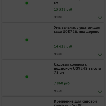
см
15 535 руб
Hitsad
Умывальник с ушатом для
сада U08726, под дерево
14 625 руб
Hitsad
Садовая колонка с
поддоном U09248 высота
73 см
7 860 руб
Hitsad
Крепление для садовой
колонки 55-200