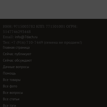
ИНН: 9715003782 КПП: 771501001 ОГРН:
5147746293448
Email:
info@7dach.ru
Тел: +7 (916) 710-7449 (семена не продаем!)
Главная страница
Сейчас публикуют
Сейчас обсуждают
Дачные вопросы
Помощь
Все товары
Все фото
Все вопросы
Все статьи
Все тэги