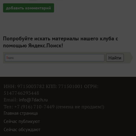
добавить комментарий
Попробуйте искать материалы нашего клуба с
помощью Яндекс.Поиск!
ИНН: 9715003782 КПП: 771501001 ОГРН:
5147746293448
Email:
info@7dach.ru
Тел: +7 (916) 710-7449 (семена не продаем!)
Главная страница
Сейчас публикуют
Сейчас обсуждают