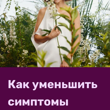
Лилии — геометрия в природе
ФОТО РАЗМЕЩЕНО В РАЗДЕЛАХ:
,
,
,
ЛЕТНИЕ ЦВЕТЫ
ФОТО
ЛИЛИИ
АВГУСТ
комментарии
спасибо за фото
в избранное
848
просмотров
Автор фото: