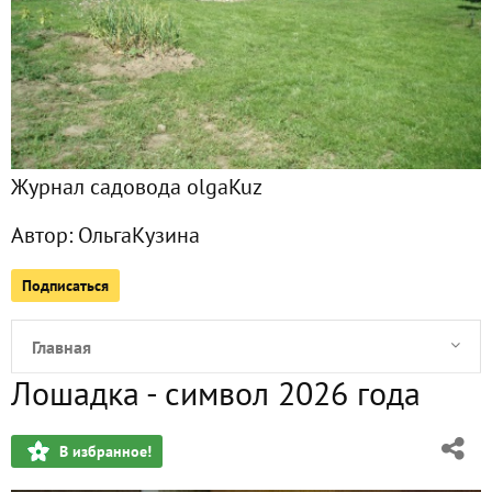
Журнал садовода olgaKuz
Автор:
ОльгаКузина
Подписаться
Главная
Лошадка - символ 2026 года
Подписчики
5
В избранное!
Все публикации
11