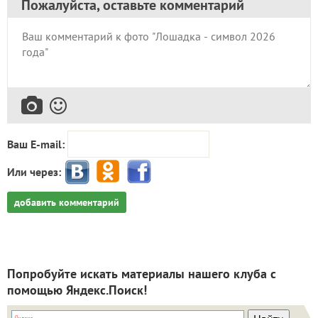
Пожалуйста, оставьте комментарий
Ваш E-mail:
Или через:
добавить комментарий
Попробуйте искать материалы нашего клуба с
помощью Яндекс.Поиск!