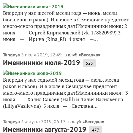
Впереди у нас шестой месяц года — июнь, месяц
близнецов и раков) И в июне в Семидачье предстоит
много-много праздничных дат!Именинники июня: 2
июня — Сергей Кирилловский (vk_178820989) 3
июня — Ирина (Rina_Ri) 4 июня —...
Tangeya
3 июля 2019, 12:49
в клуб «
Беседка
»
Именинники июля-2019
523
Впереди у нас седьмой месяц года — июль, месяц
раков и львов) И в июле в Семидачье предстоит
много-много праздничных дат!Именинники июля: 3
июля — Халил Сакаев (Halil) и Лилия Васильевна
(LiliyaVasilevna) 5 июля — Светлана...
Tangeya
4 августа 2019, 06:12
в клуб «
Беседка
»
Именинники августа-2019
477