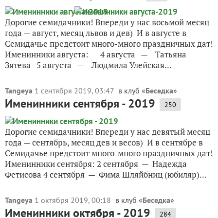
Дорогие семидачники! Впереди у нас восьмой месяц
года — август, месяц львов и дев) И в августе в
Семидачье предстоит много-много праздничных дат!
Именинники августа: 4 августа — Татьяна
Зятева 5 августа — Людмила Улейская...
Tangeya
1 сентября 2019, 03:47
в клуб «
Беседка
»
Именинники сентября - 2019
250
Дорогие семидачники! Впереди у нас девятый месяц
года — сентябрь, месяц дев и весов) И в сентябре в
Семидачье предстоит много-много праздничных дат!
Именинники сентября: 2 сентября — Надежда
Фетисова 4 сентября — Фима Шляйбниц (юбиляр)...
Tangeya
1 октября 2019, 00:18
в клуб «
Беседка
»
Именинники октября - 2019
284