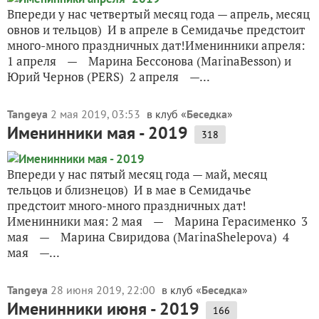
Впереди у нас четвертый месяц года — апрель, месяц
овнов и тельцов) И в апреле в Семидачье предстоит
много-много праздничных дат!Именинники апреля:
1 апреля — Марина Бессонова (MarinaBesson) и
Юрий Чернов (PERS) 2 апреля —...
Tangeya
2 мая 2019, 03:53
в клуб «
Беседка
»
Именинники мая - 2019
318
Впереди у нас пятый месяц года — май, месяц
тельцов и близнецов) И в мае в Семидачье
предстоит много-много праздничных дат!
Именинники мая: 2 мая — Марина Герасименко 3
мая — Марина Свиридова (MarinaShelepova) 4
мая —...
Tangeya
28 июня 2019, 22:00
в клуб «
Беседка
»
Именинники июня - 2019
166