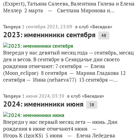
(Exspert), Татьяна Салеева, Валентина Гилева и Елена
Меллер 2 марта — Светлана Миронова и...
Tangeya
1 сентября 2023, 23:09
в клуб «
Беседка
»
2023: именинники сентября
48
Впереди у нас девятый месяц года — сентябрь, месяц
дев и весов. В сентябре в Семидачье дни своего
рождения отмечают: 7 сентября — Елена
(Moon_eclipse) 8 сентября — Марина Гладкова 12
сентября — Инна (nehaeva77) 13 сентября —...
Tangeya
1 июня 2024, 03:39
в клуб «
Беседка
»
2024: именинники июня
38
Впереди у нас первый месяц лета — июнь. Дни
рождения в июне отмечают4 июня —
Игорь К (IgorKS) 5 июня — Елена Лебедева