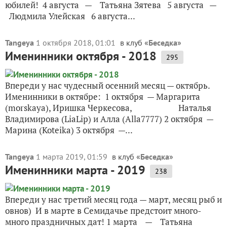
юбилей! 4 августа — Татьяна Зятева 5 августа —
Людмила Улейская 6 августа...
Tangeya
1 октября 2018, 01:01
в клуб «
Беседка
»
Именинники октября - 2018
295
Впереди у нас чудесный осенний месяц — октябрь.
Именинники в октябре: 1 октября — Маргарита
(morskaya), Иришка Черкесова, Наталья
Владимирова (LiaLip) и Алла (Alla7777) 2 октября —
Марина (Koteika) 3 октября —...
Tangeya
1 марта 2019, 01:59
в клуб «
Беседка
»
Именинники марта - 2019
238
Впереди у нас третий месяц года — март, месяц рыб и
овнов) И в марте в Семидачье предстоит много-
много праздничных дат! 1 марта — Татьяна