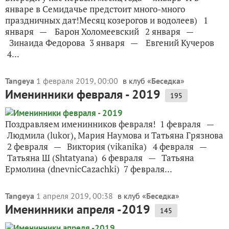
январе в Семидачье предстоит много-много
праздничных дат!Месяц козерогов и водолеев) 1
января — Барон Холомеевский 2 января —
Зинаида Федорова 3 января — Евгений Кучеров
4...
Tangeya
1 февраля 2019, 00:00
в клуб «
Беседка
»
Именинники февраля - 2019
195
Поздравляем именинников февраля! 1 февраля —
Людмила (lukor), Мария Наумова и Татьяна Грязнова
2 февраля — Виктория (vikanika) 4 февраля —
Татьяна Ш (Shtatyana) 6 февраля — Татьяна
Ермолина (dnevnicCazachki) 7 февраля...
Tangeya
1 апреля 2019, 00:38
в клуб «
Беседка
»
Именинники апреля -2019
145