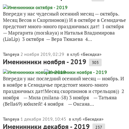
Впереди у нас чудесный осенний месяц — октябрь.
Месяц Весов и Скорпионов)) И в октябре в Семидачье
предстоит много-много праздничных дат! 1 октября
— Маргарита (morskaya) и Наталья Владимирова
(LiaLip) 3 октября — Вера Тюкаева 4...
Tangeya
2 ноября 2019, 02:29
в клуб «
Беседка
»
Именинники ноября - 2019
303
Впереди у нас последний осенний месяц — ноябрь. И
в ноябре в Семидачье предстоит много-много
праздничных дат!Месяц скорпионов и стрельцов)) 2
ноября — Мила (milana-58) 3 ноября — Татьяна
(Bella69) юбилей! 4 ноября — Оксана...
Tangeya
1 декабря 2019, 10:45
в клуб «
Беседка
»
Именинники декабря - 2019
237