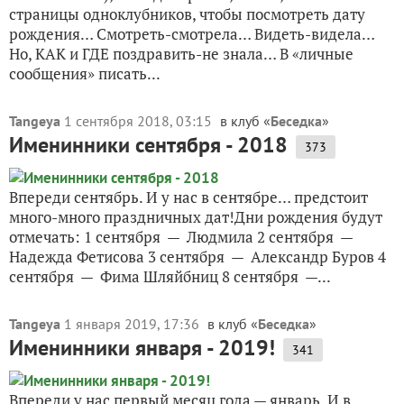
страницы одноклубников, чтобы посмотреть дату
рождения… Смотреть-смотрела… Видеть-видела…
Но, КАК и ГДЕ поздравить-не знала… В «личные
сообщения» писать...
Tangeya
1 сентября 2018, 03:15
в клуб «
Беседка
»
Именинники сентября - 2018
373
Впереди сентябрь. И у нас в сентябре… предстоит
много-много праздничных дат!Дни рождения будут
отмечать: 1 сентября — Людмила 2 сентября —
Надежда Фетисова 3 сентября — Александр Буров 4
сентября — Фима Шляйбниц 8 сентября —...
Tangeya
1 января 2019, 17:36
в клуб «
Беседка
»
Именинники января - 2019!
341
Впереди у нас первый месяц года — январь И в