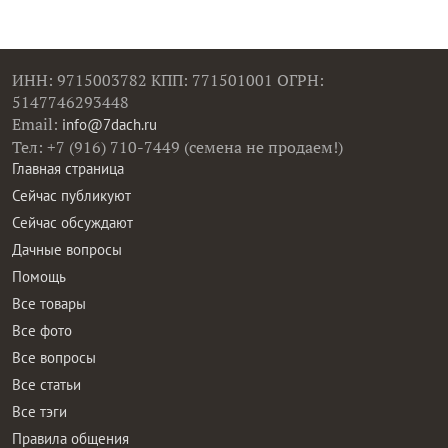
ИНН: 9715003782 КПП: 771501001 ОГРН:
5147746293448
Email:
info@7dach.ru
Тел: +7 (916) 710-7449 (семена не продаем!)
Главная страница
Сейчас публикуют
Сейчас обсуждают
Дачные вопросы
Помощь
Все товары
Все фото
Все вопросы
Все статьи
Все тэги
Правила общения