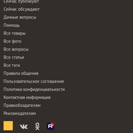
Сейчас публикуют
Сейчас обсуждают
Дачные вопросы
Помощь
Все товары
Все фото
Все вопросы
Все статьи
Все тэги
Правила общения
Пользовательское соглашение
Политика конфиденциальности
Контактная информация
Правообладателям
Рекламодателям