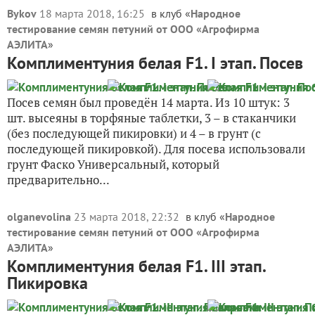
Bykov
18 марта 2018, 16:25
в клуб «
Народное
тестирование семян петуний от ООО «Агрофирма
АЭЛИТА
»
Комплиментуния белая F1. I этап. Посев
Посев семян был проведён 14 марта. Из 10 штук: 3
шт. высеяны в торфяные таблетки, 3 – в стаканчики
(без последующей пикировки) и 4 – в грунт (с
последующей пикировкой). Для посева использовали
грунт Фаско Универсальный, который
предварительно...
olganevolina
23 марта 2018, 22:32
в клуб «
Народное
тестирование семян петуний от ООО «Агрофирма
АЭЛИТА
»
Комплиментуния белая F1. III этап.
Пикировка