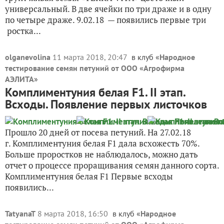
универсальный. В две ячейки по три драже и в одну
по четыре драже. 9.02.18 — появились первые три
ростка...
olganevolina
11 марта 2018, 20:47
в клуб «
Народное
тестирование семян петуний от ООО «Агрофирма
АЭЛИТА
»
Комплиментуния белая F1. II этап.
Всходы. Появление первых листочков
Прошло 20 дней от посева петуний. На 27.02.18
г. Комплиментуния белая F1 дала всхожесть 70%.
Больше проростков не наблюдалось, можно дать
отчет о процессе проращивания семян данного сорта.
Комплиментуния белая F1 Первые всходы
появились...
TatyanaT
8 марта 2018, 16:50
в клуб «
Народное