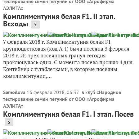
тестирование семян петуний от ООО «Агрофирма
АЭЛИТА
»
Комплиментуния белая F1. II этап.
Всходы
5
7 февраля 2018 г. Комплиментуния белая F1
крупноцветковая (код А-I) была посеяна 3 февраля
2018 г. Из трех посеянных гранул сегодня
проклюнулась одна. С момента посева прошло 4 дня.
Контейнер с т\таблетками, в которые посеяны
комплиментунии,...
Samoilova
16 февраля 2018, 06:37
в клуб «
Народное
тестирование семян петуний от ООО «Агрофирма
АЭЛИТА
»
Комплиментуния белая F1. I этап. Посев
5