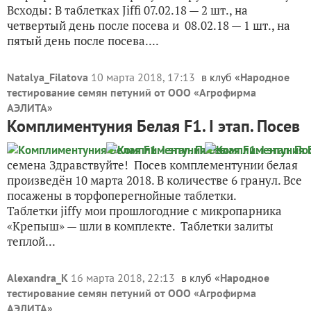
Всходы: В таблетках Jiffi 07.02.18 — 2 шт., на
четвертый день после посева и 08.02.18 — 1 шт., на
пятый день после посева....
Natalya_Filatova
10 марта 2018, 17:13
в клуб «
Народное
тестирование семян петуний от ООО «Агрофирма
АЭЛИТА
»
Комплиментуния Белая F1. I этап. Посев
семена Здравствуйте! Посев комплементунии белая
произведён 10 марта 2018. В количестве 6 гранул. Все
посажены в торфоперегнойные таблетки.
Таблетки jiffy мои прошлогодние с микропарника
«Крепыш» — шли в комплекте. Таблетки залиты
теплой...
Alexandra_K
16 марта 2018, 22:13
в клуб «
Народное
тестирование семян петуний от ООО «Агрофирма
АЭЛИТА
»