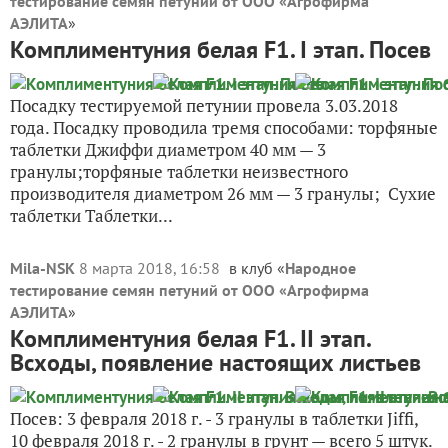
тестирование семян петуний от ООО «Агрофирма
АЭЛИТА
»
Комплиментуния белая F1. I этап. Посев
Посадку тестируемой петунии провела 3.03.2018
года. Посадку проводила тремя способами: торфяные
таблетки Джиффи диаметром 40 мм — 3
гранулы;торфяные таблетки неизвестного
производителя диаметром 26 мм — 3 гранулы; Сухие
таблетки Таблетки...
Mila-NSK
8 марта 2018, 16:58
в клуб «
Народное
тестирование семян петуний от ООО «Агрофирма
АЭЛИТА
»
Комплиментуния белая F1. II этап.
Всходы, появление настоящих листьев
Посев: 3 февраля 2018 г. - 3 гранулы в таблетки Jiffi,
10 февраля 2018 г. - 2 гранулы в грунт — всего 5 штук.