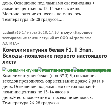
день. Освещение под лампами светодиодная +
люминисцентная по 13-14 часов в день.
Местоположение от посева не менялось.
Температура 26-28 градусов....
Ludmila63
17 марта 2018, 17:10
в клуб «
Народное
тестирование семян петуний от ООО «Агрофирма
АЭЛИТА
»
Комплиментуния белая F1. II Этап.
Всходы-появление первого настоящего
листа
Комплиментуния белая (под № 3) До появления
всходов проводилось опрыскивание драже 2 раза в
день. Освещение под лампами светодиодная +
люминисцентная по 13-14 часов в
день.Местоположение от посева не менялось.
Температура 26-28 градусов....