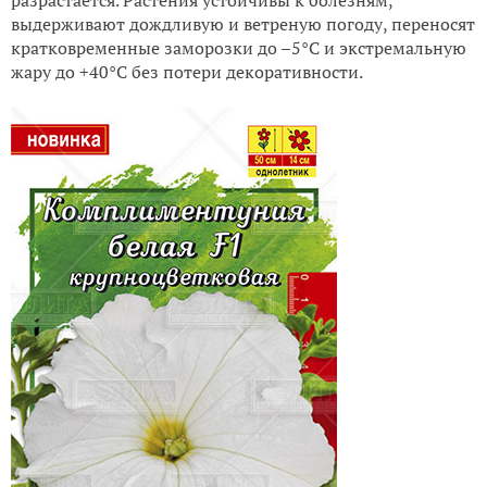
разрастается. Растения устойчивы к болезням,
выдерживают дождливую и ветреную погоду, переносят
кратковременные заморозки до –5°С и экстремальную
жару до +40°С без потери декоративности.