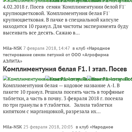
4.02.2018 г. Посев семян 'Комплиментунии белой F1'
крупноцветковой. 'Комплиментуния белая F1'
крупноцветковая. В пачке в специальной капсуле
находится 10 гранул. Для чистоты эксперимента буду
высеивать все десять. Сажаю в...
Mila-NSK
7 февраля 2018, 14:47
в клуб «
Народное
тестирование семян петуний от ООО «Агрофирма
АЭЛИТА
»
Комплиментуния белая F1. I этап. Посев
Комплиментуния белая — кодовое название А-I. В
пакете 10 гранул. Решила посеять часть в торфяные
таблетки, а часть в почву. 3 февраля 2018 г. посеяла
по три гранулы в т\таблетки. Залила таблетки
кипятком с марганцовкой, разрезала их...
Mila-NSK
25 февраля 2018, 20:05
в клуб «
Народное