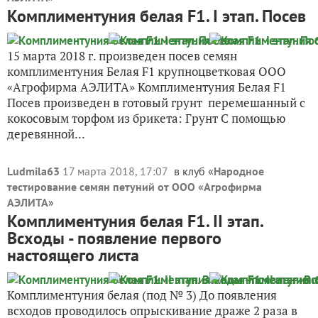
Комплиментуния белая F1. I этап. Посев
15 марта 2018 г. произведен посев семян
комплиментуния Белая F1 крупноцветковая ООО
«Агрофирма АЭЛИТА» Комплиментуния Белая F1
Посев произведен в готовый грунт перемешанный с
кокосовым торфом из брикета: Грунт С помощью
деревянной...
Ludmila63
17 марта 2018, 17:07
в клуб «
Народное
тестирование семян петуний от ООО «Агрофирма
АЭЛИТА
»
Комплиментуния белая F1. II этап.
Всходы - появление первого
настоящего листа
Комплиментуния белая (под № 3) До появления
всходов проводилось опрыскивание драже 2 раза в