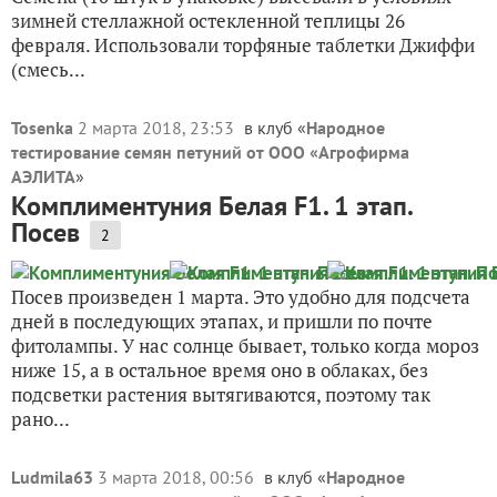
зимней стеллажной остекленной теплицы 26
февраля. Использовали торфяные таблетки Джиффи
(смесь...
Tosenka
2 марта 2018, 23:53
в клуб «
Народное
тестирование семян петуний от ООО «Агрофирма
АЭЛИТА
»
Комплиментуния Белая F1. 1 этап.
Посев
2
Посев произведен 1 марта. Это удобно для подсчета
дней в последующих этапах, и пришли по почте
фитолампы. У нас солнце бывает, только когда мороз
ниже 15, а в остальное время оно в облаках, без
подсветки растения вытягиваются, поэтому так
рано...
Ludmila63
3 марта 2018, 00:56
в клуб «
Народное