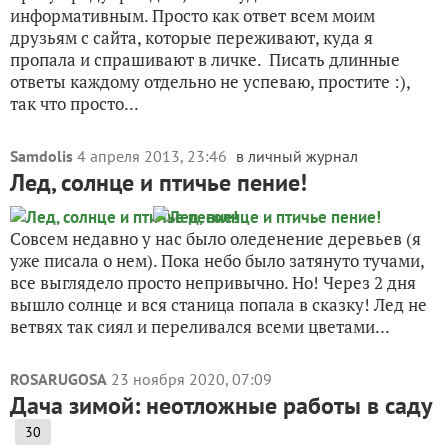
информативным. Просто как ответ всем моим
друзьям с сайта, которые переживают, куда я
пропала и спрашивают в личке. Писать длинные
ответы каждому отдельно не успеваю, простите :),
так что просто...
Samdolis
4 апреля 2013, 23:46
в личный журнал
Лед, солнце и птичье пение!
Совсем недавно у нас было оледенение деревьев (я
уже писала о нем). Пока небо было затянуто тучами,
все выглядело просто непривычно. Но! Через 2 дня
вышло солнце и вся станица попала в сказку! Лед не
ветвях так сиял и переливался всеми цветами...
ROSARUGOSA
23 ноября 2020, 07:09
Дача зимой: неотложные работы в саду
30