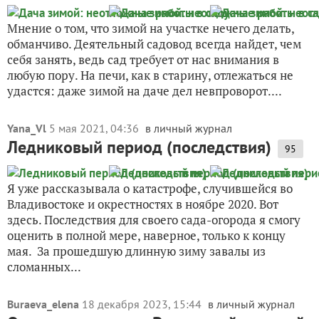
Мнение о том, что зимой на участке нечего делать,
обманчиво. Деятельный садовод всегда найдет, чем
себя занять, ведь сад требует от нас внимания в
любую пору. На печи, как в старину, отлежаться не
удастся: даже зимой на даче дел невпроворот....
Yana_Vl
5 мая 2021, 04:36
в личный журнал
Ледниковый период (последствия)
95
Я уже рассказывала о катастрофе, случившейся во
Владивостоке и окрестностях в ноябре 2020. Вот
здесь. Последствия для своего сада-огорода я смогу
оценить в полной мере, наверное, только к концу
мая. За прошедшую длинную зиму завалы из
сломанных...
Buraeva_elena
18 декабря 2023, 15:44
в личный журнал