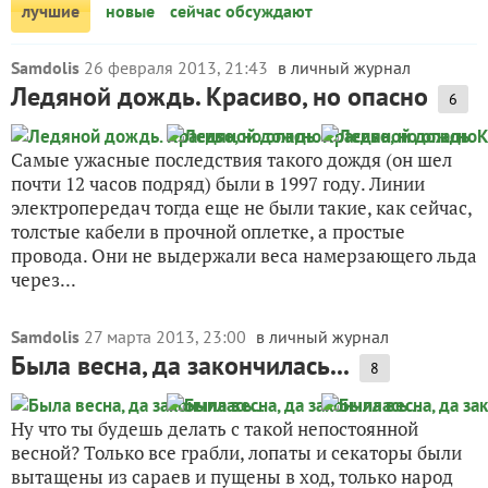
лучшие
новые
сейчас обсуждают
Samdolis
26 февраля 2013, 21:43
в личный журнал
Ледяной дождь. Красиво, но опасно
6
Самые ужасные последствия такого дождя (он шел
почти 12 часов подряд) были в 1997 году. Линии
электропередач тогда еще не были такие, как сейчас,
толстые кабели в прочной оплетке, а простые
провода. Они не выдержали веса намерзающего льда
через...
Samdolis
27 марта 2013, 23:00
в личный журнал
Была весна, да закончилась...
8
Ну что ты будешь делать с такой непостоянной
весной? Только все грабли, лопаты и секаторы были
вытащены из сараев и пущены в ход, только народ