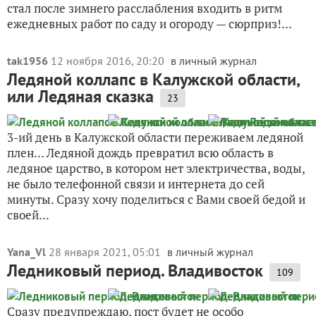
стал после зимнего расслабления входить в ритм
ежедневных работ по саду и огороду — сюрприз!...
tak1956
12 ноября 2016, 20:20
в личный журнал
Ледяной коллапс в Калужской области,
или Ледяная сказка
23
3-ий день в Калужской области переживаем ледяной
плен… Ледяной дождь превратил всю область в
ледяное царство, в котором нет электричества, воды,
не было телефонной связи и интернета до сей
минуты. Сразу хочу поделиться с Вами своей бедой и
своей...
Yana_Vl
28 января 2021, 05:01
в личный журнал
Ледниковый период. Владивосток
109
Сразу предупреждаю, пост будет не особо