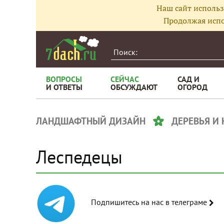
Наш сайт использ
Продолжая испо
ВОПРОСЫ
СЕЙЧАС
САД И
И ОТВЕТЫ
ОБСУЖДАЮТ
ОГОРОД
ЛАНДШАФТНЫЙ ДИЗАЙН
ДЕРЕВЬЯ И
Леспедецы
Подпишитесь на нас в телеграме