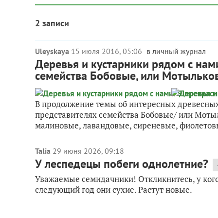
2 записи
Uleyskaya
15 июля 2016, 05:06
в личный журнал
Деревья и кустарники рядом с нам
семейства Бобовые, или Мотылько
В продолжение темы об интересных древесных
представителях семейства Бобовые/ или Мотыл
малиновые, лавандовые, сиреневые, фиолетовы
Talia
29 июня 2026, 09:18
У леспедецы побеги однолетние?
Уважаемые семидачники! Откликнитесь, у кого
следующий год они сухие. Растут новые.