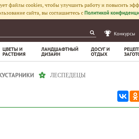
ует файлы cookies, чтобы улучшить работу и повысить эфф
льзование сайта, вы соглашаетесь с
Политикой конфиденци
Конкурсы
ЦВЕТЫ И
ЛАНДШАФТНЫЙ
ДОСУГ И
РЕЦЕП
РАСТЕНИЯ
ДИЗАЙН
ОТДЫХ
ЗАГОТ
ЛЕСПЕДЕЦЫ
 КУСТАРНИКИ