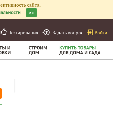
ективность сайта.
альности
ок
Тестирования
Задать вопрос
Войти
ТЫ И
СТРОИМ
КУПИТЬ ТОВАРЫ
ОВКИ
ДОМ
ДЛЯ ДОМА И САДА