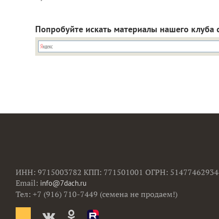
Попробуйте искать материалы нашего клуба 
ИНН: 9715003782 КПП: 771501001 ОГРН: 51477462934
Email:
info@7dach.ru
Тел: +7 (916) 710-7449 (семена не продаем!)