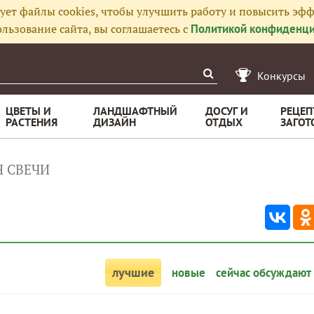
ует файлы cookies, чтобы улучшить работу и повысить эфф
льзование сайта, вы соглашаетесь с
Политикой конфиденци
Конкурсы
ЦВЕТЫ И
ЛАНДШАФТНЫЙ
ДОСУГ И
РЕЦЕП
РАСТЕНИЯ
ДИЗАЙН
ОТДЫХ
ЗАГОТ
 СВЕЧИ
лучшие
новые
сейчас обсуждают