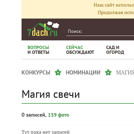
Наш сайт использ
Продолжая испо
ВОПРОСЫ
СЕЙЧАС
САД И
И ОТВЕТЫ
ОБСУЖДАЮТ
ОГОРОД
МАГИЯ
КОНКУРСЫ
НОМИНАЦИИ
Магия свечи
0 записей,
139 фото
Тут пока нет записей