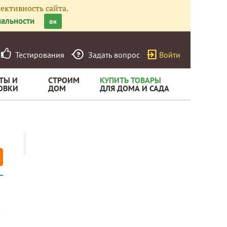
ективность сайта.
альности
ок
Тестирования
Задать вопрос
Войти
ТЫ И
СТРОИМ
КУПИТЬ ТОВАРЫ
ОВКИ
ДОМ
ДЛЯ ДОМА И САДА