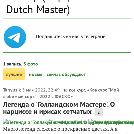
Dutch Master)
Подпишитесь на нас в телеграме
1 запись,
3 фото
лучшие
новые
сейчас обсуждают
Tanyusik
3 мая 2022, 22:49
на конкурс «
Конкурс "Мой
любимый сорт" - 2022 с ФАСКО
»
Легенда о 'Голландском Мастере'. О
нарциссе и ирисах сетчатых
2
Много легенд сложено о прекрасных цветах. А я