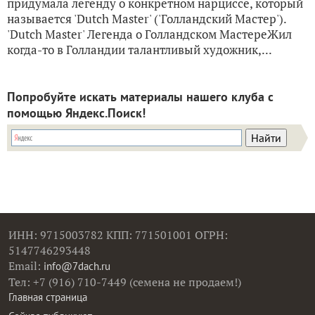
придумала легенду о конкретном нарциссе, который
называется 'Dutch Master' ('Голландский Мастер').
'Dutch Master' Легенда о Голландском МастереЖил
когда-то в Голландии талантливый художник,...
Попробуйте искать материалы нашего клуба с
помощью Яндекс.Поиск!
ИНН: 9715003782 КПП: 771501001 ОГРН:
5147746293448
Email:
info@7dach.ru
Тел: +7 (916) 710-7449 (семена не продаем!)
Главная страница