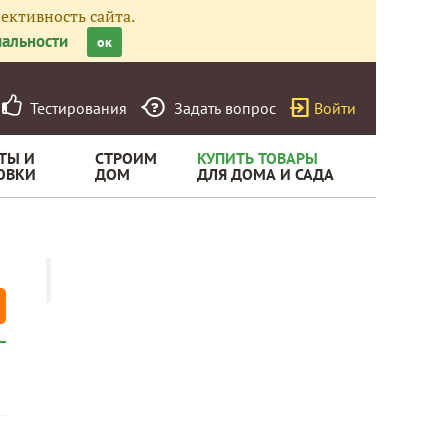
ективность сайта.
альности
ок
Тестирования
Задать вопрос
Войти
ТЫ И
СТРОИМ
КУПИТЬ ТОВАРЫ
ОВКИ
ДОМ
ДЛЯ ДОМА И САДА