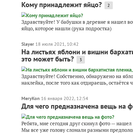
Кому принадлежит яйцо?
2
Здравствуйте! У бабушки в деревне я нашел вот
яйцо, которое нашли (рука подростка)
Slayer
18 июля 2021, 10:42
На листьях яблони и вишни бархати
это может быть?
3
Здравствуйте! Собственно, обнаружено на ябло
наклейка, после того как отдираешь, остаётся 
MeryKon
16 января 2022, 12:54
Для чего предназначена вещь на ф
Ребята, мне сегодня друг скинул фото — нашел
Мы все уже голову сломали разными предположе