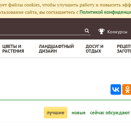
ует файлы cookies, чтобы улучшить работу и повысить эфф
льзование сайта, вы соглашаетесь с
Политикой конфиденци
Конкурсы
ЦВЕТЫ И
ЛАНДШАФТНЫЙ
ДОСУГ И
РЕЦЕП
РАСТЕНИЯ
ДИЗАЙН
ОТДЫХ
ЗАГОТ
лучшие
новые
сейчас обсуждают