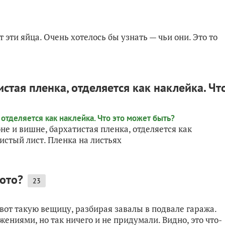
 эти яйца. Очень хотелось бы узнать — чьи они. Это то
стая пленка, отделяется как наклейка. Чт
не и вишне, бархатистая пленка, отделяется как
чистый лист. Пленка на листьях
ото?
23
 вот такую вещицу, разбирая завалы в подвале гаража.
ниями, но так ничего и не придумали. Видно, это что-