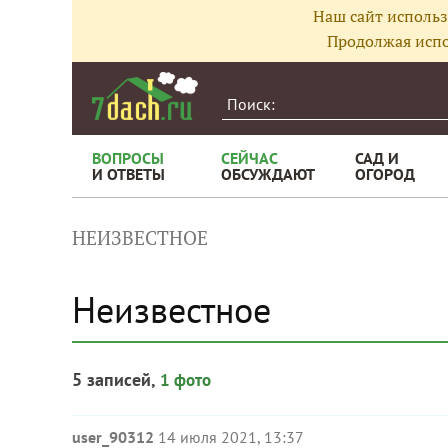
Наш сайт использ
Продолжая испо
ВОПРОСЫ
СЕЙЧАС
САД И
И ОТВЕТЫ
ОБСУЖДАЮТ
ОГОРОД
НЕИЗВЕСТНОЕ
Неизвестное
5 записей,
1 фото
user_90312
14 июля 2021, 13:37