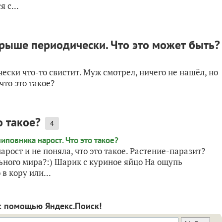
 с...
крыше периодически. Что это может быть?
ски что-то свистит. Муж смотрел, ничего не нашёл, но
что это такое?
о такое?
4
ост и не поняла, что это такое. Растение-паразит?
льного мира?:) Шарик с куриное яйцо На ощупь
в кору или...
с помощью Яндекс.Поиск!