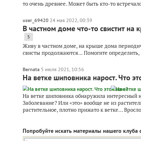
то очень древнее. Может быть кто-то встречался
user_69420
24 мая 2022, 00:39
В частном доме что-то свистит на 
5
Живу в частном доме, на крыше дома периодиче
свисты продолжаются... Помогите определить, 
Bernata
5 июля 2021, 10:56
На ветке шиповника нарост. Что эт
На ветке шиповника обнаружила интересный нар
Заболевание? Или «это» вообще не из растите
растительное, плотно прижато к ветке… Вросло 
Попробуйте искать материалы нашего клуба 