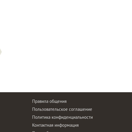
Правила общения
Пользовательское соглашение
Политика конфиденциальности
ы
Контактная информация