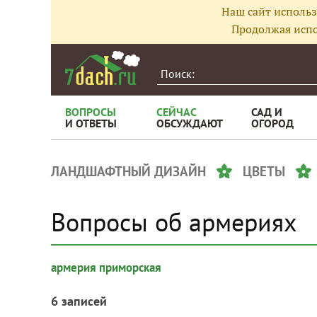
Наш сайт использ
Продолжая испо
ВОПРОСЫ
СЕЙЧАС
САД И
И ОТВЕТЫ
ОБСУЖДАЮТ
ОГОРОД
ЛАНДШАФТНЫЙ ДИЗАЙН
ЦВЕТЫ
Вопросы об армериях
армерия приморская
6 записей