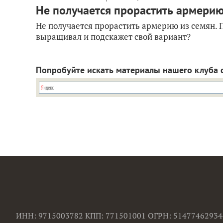
Не получается прорастить армерию 
Не получается прорастить армерию из семян. 
выращивал и подскажет свой вариант?
Попробуйте искать материалы нашего клуба 
ИНН: 9715003782 КПП: 771501001 ОГРН: 51477462934