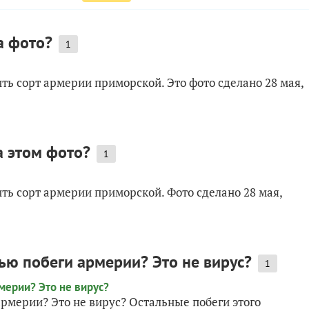
а фото?
1
ть сорт армерии приморской. Это фото сделано 28 мая,
а этом фото?
1
ть сорт армерии приморской. Фото сделано 28 мая,
лью побеги армерии? Это не вирус?
1
армерии? Это не вирус? Остальные побеги этого