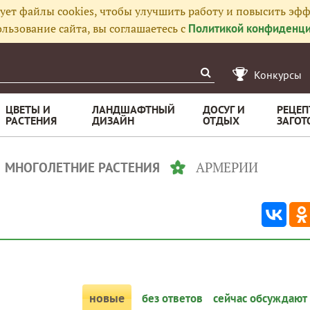
ует файлы cookies, чтобы улучшить работу и повысить эфф
льзование сайта, вы соглашаетесь с
Политикой конфиденци
Конкурсы
ЦВЕТЫ И
ЛАНДШАФТНЫЙ
ДОСУГ И
РЕЦЕП
РАСТЕНИЯ
ДИЗАЙН
ОТДЫХ
ЗАГОТ
АРМЕРИИ
МНОГОЛЕТНИЕ РАСТЕНИЯ
новые
без ответов
сейчас обсуждают