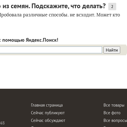
из семян. Подскажите, что делать?
2
Пробовала различные способы. не всходит. Может кто
с помощью Яндекс.Поиск!
Главная страница
Все товары
Сейчас публикуют
Все фото
Сейчас обсуждают
Все вопрос
48