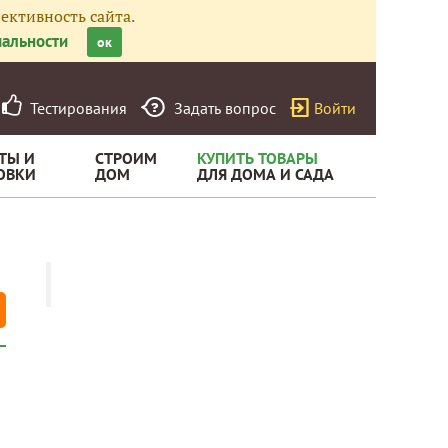
ективность сайта.
альности
ок
Тестирования
Задать вопрос
Войти
ТЫ И
СТРОИМ
КУПИТЬ ТОВАРЫ
ОВКИ
ДОМ
ДЛЯ ДОМА И САДА