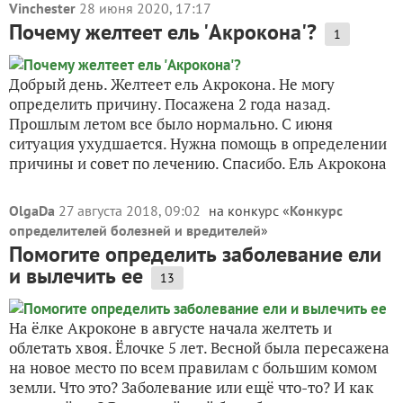
Vinchester
28 июня 2020, 17:17
Почему желтеет ель 'Акрокона'?
1
Добрый день. Желтеет ель Акрокона. Не могу
определить причину. Посажена 2 года назад.
Прошлым летом все было нормально. С июня
ситуация ухудшается. Нужна помощь в определении
причины и совет по лечению. Спасибо. Ель Акрокона
OlgaDa
27 августа 2018, 09:02
на конкурс «
Конкурс
определителей болезней и вредителей
»
Помогите определить заболевание ели
и вылечить ее
13
На ёлке Акроконе в августе начала желтеть и
облетать хвоя. Ёлочке 5 лет. Весной была пересажена
на новое место по всем правилам с большим комом
земли. Что это? Заболевание или ещё что-то? И как