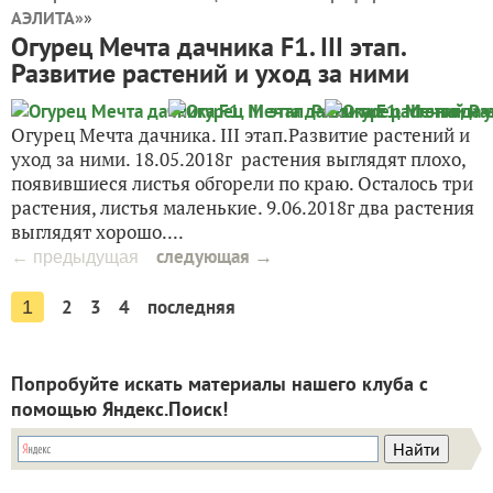
АЭЛИТА»
»
Огурец Мечта дачника F1. III этап.
Развитие растений и уход за ними
Огурец Мечта дачника. III этап.Развитие растений и
уход за ними. 18.05.2018г растения выглядят плохо,
появившиеся листья обгорели по краю. Осталось три
растения, листья маленькие. 9.06.2018г два растения
выглядят хорошо....
следующая →
← предыдущая
2
3
4
последняя
1
Попробуйте искать материалы нашего клуба с
помощью Яндекс.Поиск!