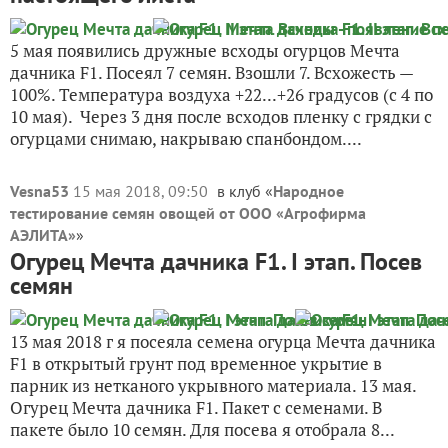
5 мая появились дружные всходы огурцов Мечта
дачника F1. Посеял 7 семян. Взошли 7. Всхожесть —
100%. Температура воздуха +22...+26 градусов (с 4 по
10 мая). Через 3 дня после всходов пленку с грядки с
огурцами снимаю, накрываю спанбондом....
Vesna53
15 мая 2018, 09:50
в клуб «
Народное
тестирование семян овощей от ООО «Агрофирма
АЭЛИТА»
»
Огурец Мечта дачника F1. I этап. Посев
семян
13 мая 2018 г я посеяла семена огурца Мечта дачника
F1 в открытый грунт под временное укрытие в
парник из нетканого укрывного материала. 13 мая.
Огурец Мечта дачника F1. Пакет с семенами. В
пакете было 10 семян. Для посева я отобрала 8...