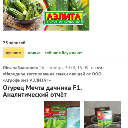
75 записей
лучшие
новые
сейчас обсуждают
OksanaSaaramets
26 сентября 2018, 15:09
в клуб
«
Народное тестирование семян овощей от ООО
«Агрофирма АЭЛИТА»
»
Огурец Мечта дачника F1.
Аналитический отчёт