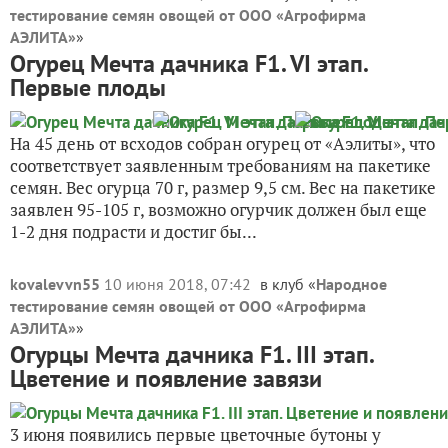
тестирование семян овощей от ООО «Агрофирма
АЭЛИТА»
»
Огурец Мечта дачника F1. VI этап.
Первые плоды
На 45 день от всходов собран огурец от «Аэлиты», что
соответствует заявленным требованиям на пакетике
семян. Вес огурца 70 г, размер 9,5 см. Вес на пакетике
заявлен 95-105 г, возможно огурчик должен был еще
1-2 дня подрасти и достиг бы...
kovalevvn55
10 июня 2018, 07:42
в клуб «
Народное
тестирование семян овощей от ООО «Агрофирма
АЭЛИТА»
»
Огурцы Мечта дачника F1. III этап.
Цветение и появление завязи
3 июня появились первые цветочные бутоны у