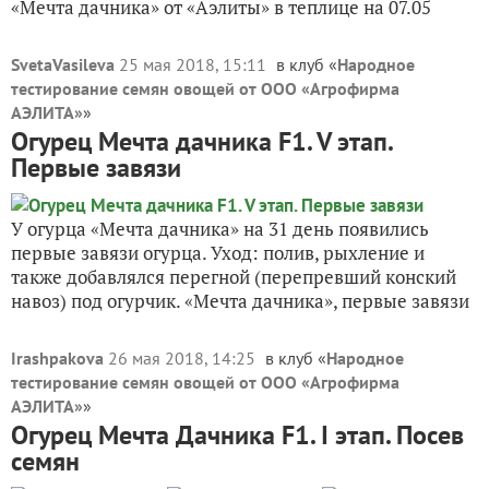
«Мечта дачника» от «Аэлиты» в теплице на 07.05
SvetaVasileva
25 мая 2018, 15:11
в клуб «
Народное
тестирование семян овощей от ООО «Агрофирма
АЭЛИТА»
»
Огурец Мечта дачника F1. V этап.
Первые завязи
У огурца «Мечта дачника» на 31 день появились
первые завязи огурца. Уход: полив, рыхление и
также добавлялся перегной (перепревший конский
навоз) под огурчик. «Мечта дачника», первые завязи
Irashpakova
26 мая 2018, 14:25
в клуб «
Народное
тестирование семян овощей от ООО «Агрофирма
АЭЛИТА»
»
Огурец Мечта Дачника F1. I этап. Посев
семян