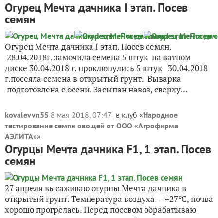
Огурец Мечта дачника I этап. Посев
семян
Огурец Мечта дачника I этап. Посев семян.
28.04.2018г. замочила семена 5 штук на ватном
диске 30.04.2018 г. проклюнулись 5 штук 30.04.2018
г.посеяла семена в открытый грунт. Выварка
подготовлена с осени. Засыпан навоз, сверху...
kovalevvn55
8 мая 2018, 07:47
в клуб «
Народное
тестирование семян овощей от ООО «Агрофирма
АЭЛИТА»
»
Огурцы Мечта дачника F1, 1 этап. Посев
семян
27 апреля высаживаю огурцы Мечта дачника в
открытый грунт. Температура воздуха — +27°С, почва
хорошо прогрелась. Перед посевом обрабатываю