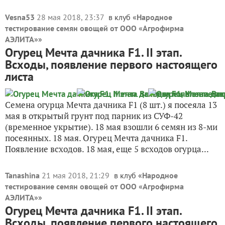
Vesna53
28 мая 2018, 23:37
в клуб «
Народное
тестирование семян овощей от ООО «Агрофирма
АЭЛИТА»
»
Огурец Мечта дачника F1. II этап.
Всходы, появление первого настоящего
листа
Семена огурца Мечта дачника F1 (8 шт.) я посеяла 13
мая в открытый грунт под парник из СУФ-42
(временное укрытие). 18 мая взошли 6 семян из 8-ми
посеянных. 18 мая. Огурец Мечта дачника F1.
Появление всходов. 18 мая, еще 5 всходов огурца...
Tanashina
21 мая 2018, 21:29
в клуб «
Народное
тестирование семян овощей от ООО «Агрофирма
АЭЛИТА»
»
Огурец Мечта дачника F1. II этап.
Всходы, появление первого настоящего