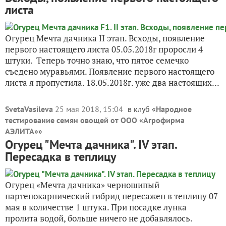
листа
Огурец Мечта дачника II этап. Всходы, появление
первого настоящего листа 05.05.2018г проросли 4
штуки. Теперь точно знаю, что пятое семечко
съедено муравьями. Появление первого настоящего
листа я пропустила. 18.05.2018г. уже два настоящих...
SvetaVasileva
25 мая 2018, 15:04
в клуб «
Народное
тестирование семян овощей от ООО «Агрофирма
АЭЛИТА»
»
Огурец "Мечта дачника". IV этап.
Пересадка в теплицу
Огурец «Мечта дачника» черношипый
партенокарпический гибрид пересажен в теплицу 07
мая в количестве 1 штука. При посадке лунка
пролита водой, больше ничего не добавлялось.