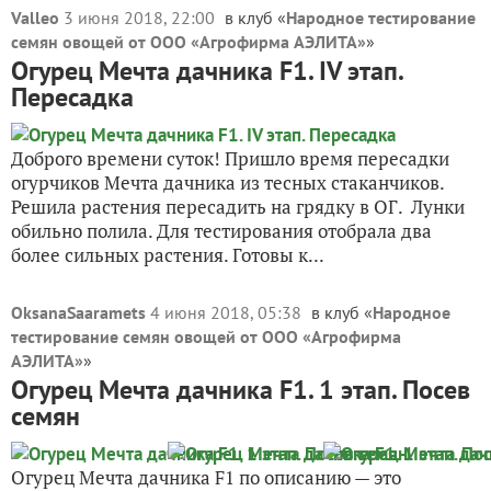
Valleo
3 июня 2018, 22:00
в клуб «
Народное тестирование
семян овощей от ООО «Агрофирма АЭЛИТА»
»
Огурец Мечта дачника F1. IV этап.
Пересадка
Доброго времени суток! Пришло время пересадки
огурчиков Мечта дачника из тесных стаканчиков.
Решила растения пересадить на грядку в ОГ. Лунки
обильно полила. Для тестирования отобрала два
более сильных растения. Готовы к...
OksanaSaaramets
4 июня 2018, 05:38
в клуб «
Народное
тестирование семян овощей от ООО «Агрофирма
АЭЛИТА»
»
Огурец Мечта дачника F1. 1 этап. Посев
семян
Огурец Мечта дачника F1 по описанию — это