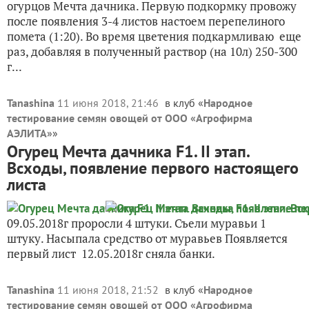
огурцов Мечта дачника. Первую подкормку провожу
после появления 3-4 листов настоем перепелиного
помета (1:20). Во время цветения подкармливаю еще
раз, добавляя в полученный раствор (на 10л) 250-300
г...
Tanashina
11 июня 2018, 21:46
в клуб «
Народное
тестирование семян овощей от ООО «Агрофирма
АЭЛИТА»
»
Огурец Мечта дачника F1. II этап.
Всходы, появление первого настоящего
листа
09.05.2018г проросли 4 штуки. Съели муравьи 1
штуку. Насыпала средство от муравьев Появляется
первый лист 12.05.2018г сняла банки.
Tanashina
11 июня 2018, 21:52
в клуб «
Народное
тестирование семян овощей от ООО «Агрофирма