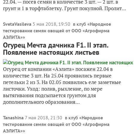
22.04. — посев семян в количестве 3 шт. — 2 шт. в
грунт и 1 в торфтаблетку. Грунт покупной. Пролит...
SvetaVasileva
5 мая 2018, 19:50
в клуб «
Народное
тестирование семян овощей от ООО «Агрофирма
АЭЛИТА»
»
Огурец Мечта дачника F1. II этап.
Появление настоящих листьев
Огурец от компании «Аэлита» посажен 22.04 в
количестве 3 шт. На 25.04 проявились первые
петельки 2 из 3. На 02.05 появились еле заметные
листочки. Уход: полив, рыхление, по мере
вытягивания подсыпается грунтом для
дополнительного образования...
Tanashina
7 мая 2018, 21:30
в клуб «
Народное
тестирование семян овощей от ООО «Агрофирма
АЭЛИТА»
»