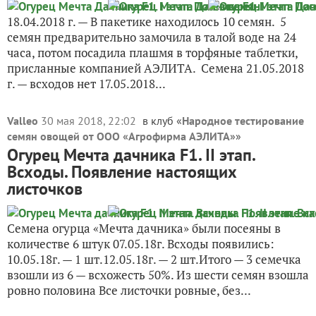
18.04.2018 г. — В пакетике находилось 10 семян. 5
семян предварительно замочила в талой воде на 24
часа, потом посадила плашмя в торфяные таблетки,
присланные компанией АЭЛИТА. Семена 21.05.2018
г. — всходов нет 17.05.2018...
Valleo
30 мая 2018, 22:02
в клуб «
Народное тестирование
семян овощей от ООО «Агрофирма АЭЛИТА»
»
Огурец Мечта дачника F1. II этап.
Всходы. Появление настоящих
листочков
Семена огурца «Мечта дачника» были посеяны в
количестве 6 штук 07.05.18г. Всходы появились:
10.05.18г. — 1 шт.12.05.18г. — 2 шт.Итого — 3 семечка
взошли из 6 — всхожесть 50%. Из шести семян взошла
ровно половина Все листочки ровные, без...