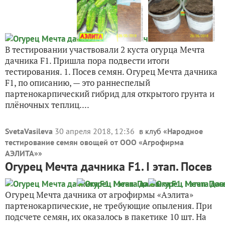
В тестировании участвовали 2 куста огурца Мечта
дачника F1. Пришла пора подвести итоги
тестирования. 1. Посев семян. Огурец Мечта дачника
F1, по описанию, — это раннеспелый
партенокарпический гибрид для открытого грунта и
плёночных теплиц....
SvetaVasileva
30 апреля 2018, 12:36
в клуб «
Народное
тестирование семян овощей от ООО «Агрофирма
АЭЛИТА»
»
Огурец Мечта дачника F1. I этап. Посев
Огурец Мечта дачника от агрофирмы «Аэлита»
партенокарпические, не требующие опыления. При
подсчете семян, их оказалось в пакетике 10 шт. На