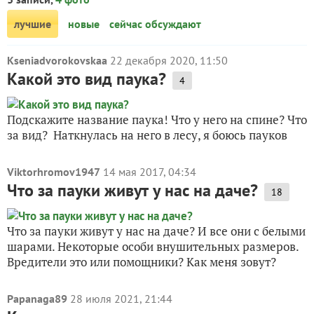
лучшие
новые
сейчас обсуждают
Kseniadvorokovskaa
22 декабря 2020, 11:50
Какой это вид паука?
4
Подскажите название паука! Что у него на спине? Что
за вид? Наткнулась на него в лесу, я боюсь пауков
Viktorhromov1947
14 мая 2017, 04:34
Что за пауки живут у нас на даче?
18
Что за пауки живут у нас на даче? И все они с белыми
шарами. Некоторые особи внушительных размеров.
Вредители это или помощники? Как меня зовут?
Papanaga89
28 июля 2021, 21:44