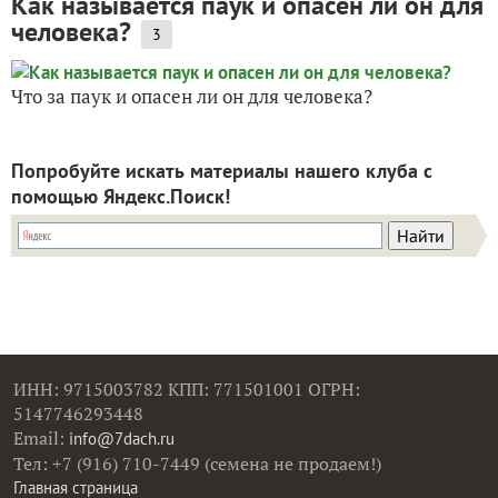
Как называется паук и опасен ли он для
человека?
3
Что за паук и опасен ли он для человека?
Попробуйте искать материалы нашего клуба с
помощью Яндекс.Поиск!
ИНН: 9715003782 КПП: 771501001 ОГРН:
5147746293448
Email:
info@7dach.ru
Тел: +7 (916) 710-7449 (семена не продаем!)
Главная страница