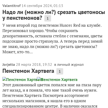
Valentitrof
14 сентября 2024, 01:13
Надо ли (можно ли?) срезать цветоносы
у пенстемонов?
1
У меня второй год пенстемон Huscer Red на клумбе.
Перезимовал хорошо. Чтобы сохранить
декоративность, оставила стебли с семенами, цветы
подсохшие просто стряхнула. А теперь перед зимой
не знаю, надо ли (можно ли?) срезать цветоносы?
Может, кто-то...
Jorjetta
28 марта 2018, 19:32
в личный журнал
Пенстемон Хартвега
1
Этот диковинный цветок попался мне на глаза пару
лет назад, и я поняла, что мне такой очень нужен.
Пенстемон Хартвега Посмотрев ассортимент
нескольких магазинов, я нашла его в одном
специализированном центре. В наличии оказался