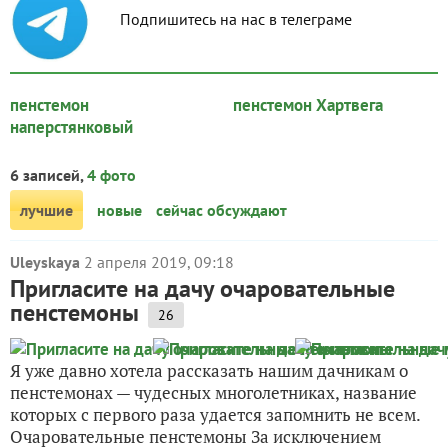
Подпишитесь на нас в телеграме
пенстемон
пенстемон Хартвега
наперстянковый
6 записей,
4 фото
лучшие
новые
сейчас обсуждают
Uleyskaya
2 апреля 2019, 09:18
Пригласите на дачу очаровательные
пенстемоны
26
Я уже давно хотела рассказать нашим дачникам о
пенстемонах — чудесных многолетниках, название
которых с первого раза удается запомнить не всем.
Очаровательные пенстемоны За исключением