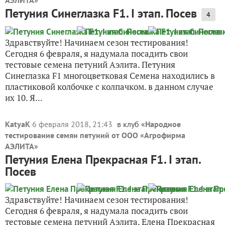
АЭЛИТА
»
Петуния Синеглазка F1. I этап. Посев
4
Здравствуйте! Начинаем сезон тестирования!
Сегодня 6 февраля, я надумала посадить свои
тестовые семена петуний Аэлита. Петуния
Синеглазка F1 многоцветковая Семена находились в
пластиковой колбочке с колпачком. в данном случае
их 10. Я...
KatyaK
6 февраля 2018, 21:43
в клуб «
Народное
тестирование семян петуний от ООО «Агрофирма
АЭЛИТА
»
Петуния Елена Прекрасная F1. I этап.
Посев
Здравствуйте! Начинаем сезон тестирования!
Сегодня 6 февраля, я надумала посадить свои
тестовые семена петуний Аэлита. Елена Прекрасная