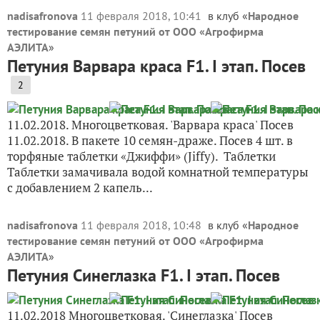
nadisafronova
11 февраля 2018, 10:41
в клуб «
Народное
тестирование семян петуний от ООО «Агрофирма
АЭЛИТА
»
Петуния Варвара краса F1. I этап. Посев
2
11.02.2018. Многоцветковая. 'Варвара краса' Посев
11.02.2018. В пакете 10 семян-драже. Посев 4 шт. в
торфяные таблетки «Джиффи» (Jiffy). Таблетки
Таблетки замачивала водой комнатной температуры
с добавлением 2 капель...
nadisafronova
11 февраля 2018, 10:48
в клуб «
Народное
тестирование семян петуний от ООО «Агрофирма
АЭЛИТА
»
Петуния Синеглазка F1. I этап. Посев
11.02.2018 Многоцветковая. 'Синеглазка' Посев