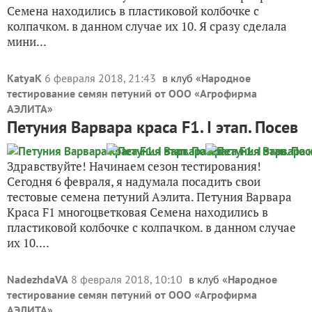
Семена находились в пластиковой колбочке с
колпачком. в данном случае их 10. Я сразу сделала
мини...
KatyaK
6 февраля 2018, 21:43
в клуб «
Народное
тестирование семян петуний от ООО «Агрофирма
АЭЛИТА
»
Петуния Варвара краса F1. I этап. Посев
Здравствуйте! Начинаем сезон тестирования!
Сегодня 6 февраля, я надумала посадить свои
тестовые семена петуний Аэлита. Петуния Варвара
Краса F1 многоцветковая Семена находились в
пластиковой колбочке с колпачком. в данном случае
их 10....
NadezhdaVA
8 февраля 2018, 10:10
в клуб «
Народное
тестирование семян петуний от ООО «Агрофирма
АЭЛИТА
»