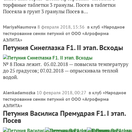
торфяные таблетки 3 гранулы. Посев в таблетки
Посеяла в грунт 3 гранулы Посев в...
MariyaNaumova
8 февраля 2018, 15:36
в клуб «
Народное
тестирование семян петуний от ООО «Агрофирма
АЭЛИТА
»
Петуния Синеглазка F1. II этап. Всходы
№ 8 Пока лежит. 05.02.2018 — повысила температуру
до 25 градусов; 07.02.2018 — опрыскивала теплой
водой.
Alenkadamozka
10 февраля 2018, 00:27
в клуб «
Народное
тестирование семян петуний от ООО «Агрофирма
АЭЛИТА
»
Петуния Василиса Премудрая F1. I этап.
Посев