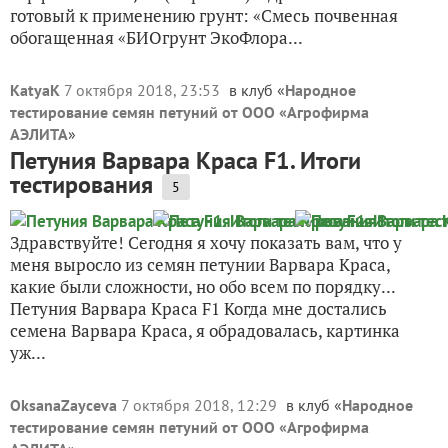
готовый к применению грунт: «Смесь почвенная
обогащенная «БИОгрунт ЭкоФлора...
KatyaK
7 октября 2018, 23:53
в клуб «
Народное
тестирование семян петуний от ООО «Агрофирма
АЭЛИТА
»
Петуния Варвара Краса F1. Итоги
тестирования
5
Здравствуйте! Сегодня я хочу показать вам, что у
меня выросло из семян петунии Варвара Краса,
какие были сложности, но обо всем по порядку...
Петуния Варвара Краса F1 Когда мне достались
семена Варвара Краса, я обрадовалась, картинка
уж...
OksanaZayceva
7 октября 2018, 12:29
в клуб «
Народное
тестирование семян петуний от ООО «Агрофирма