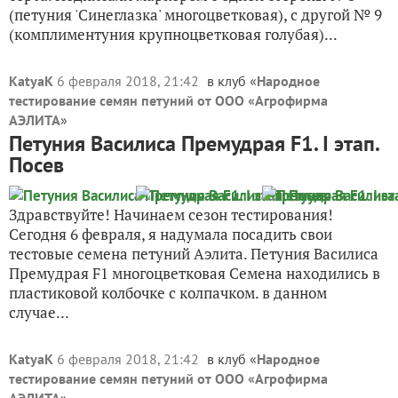
(петуния 'Синеглазка' многоцветковая), с другой № 9
(комплиментуния крупноцветковая голубая)...
KatyaK
6 февраля 2018, 21:42
в клуб «
Народное
тестирование семян петуний от ООО «Агрофирма
АЭЛИТА
»
Петуния Василиса Премудрая F1. I этап.
Посев
Здравствуйте! Начинаем сезон тестирования!
Сегодня 6 февраля, я надумала посадить свои
тестовые семена петуний Аэлита. Петуния Василиса
Премудрая F1 многоцветковая Семена находились в
пластиковой колбочке с колпачком. в данном
случае...
KatyaK
6 февраля 2018, 21:42
в клуб «
Народное
тестирование семян петуний от ООО «Агрофирма