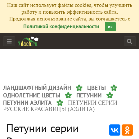
Наш сайт использует файлы cookies, чтобы улучшить
работу и повысить эффективность сайта.
Продолжая использование сайта, вы соглашаетесь с
Политикой конфиденциальности
ок
ЛАНДШАФТНЫЙ ДИЗАЙН
ЦВЕТЫ
ОДНОЛЕТНИЕ ЦВЕТЫ
ПЕТУНИИ
ПЕТУНИИ СЕРИИ
ПЕТУНИИ АЭЛИТА
РУССКИЕ КРАСАВИЦЫ (АЭЛИТА)
Петунии серии