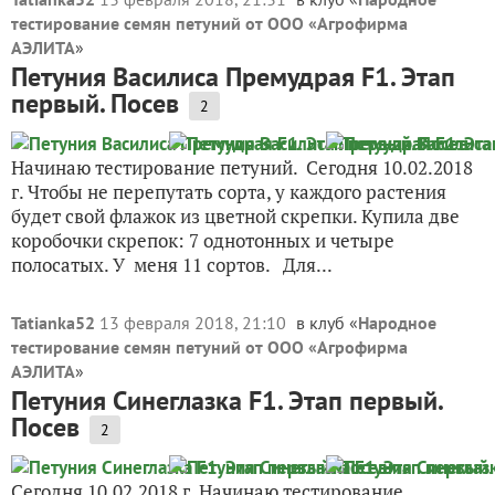
тестирование семян петуний от ООО «Агрофирма
АЭЛИТА
»
Петуния Василиса Премудрая F1. Этап
первый. Посев
2
Начинаю тестирование петуний. Сегодня 10.02.2018
г. Чтобы не перепутать сорта, у каждого растения
будет свой флажок из цветной скрепки. Купила две
коробочки скрепок: 7 однотонных и четыре
полосатых. У меня 11 сортов. Для...
Tatianka52
13 февраля 2018, 21:10
в клуб «
Народное
тестирование семян петуний от ООО «Агрофирма
АЭЛИТА
»
Петуния Синеглазка F1. Этап первый.
Посев
2
Сегодня 10.02.2018 г. Начинаю тестирование