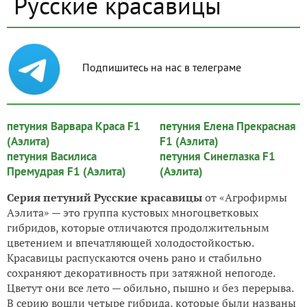
Русские красавицы
Подпишитесь на нас в телеграме
петуния Варвара Краса F1
петуния Елена Прекрасная
(Аэлита)
F1 (Аэлита)
петуния Василиса
петуния Синеглазка F1
Премудрая F1 (Аэлита)
(Аэлита)
Серия петуний Русские красавицы
от «Агрофирмы
Аэлита» — это группа кустовых многоцветковых
гибридов, которые отличаются продолжительным
цветением и впечатляющей холодостойкостью.
Красавицы распускаются очень рано и стабильно
сохраняют декоративность при затяжной непогоде.
Цветут они все лето — обильно, пышно и без перерыва.
В серию вошли четыре гибрида, которые были названы