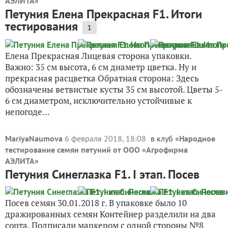
АЭЛИТА
»
Петуния Елена Прекрасная F1. Итоги
тестирования
1
Елена Прекрасная Лицевая сторона упаковки.
Важно: 35 см высота, 6 см диаметр цветка. Ну и
прекрасная расцветка Обратная сторона: Здесь
обозначены ветвистые кусты 35 см высотой. Цветы 5-
6 см диаметром, исключительно устойчивые к
непогоде...
MariyaNaumova
6 февраля 2018, 18:08
в клуб «
Народное
тестирование семян петуний от ООО «Агрофирма
АЭЛИТА
»
Петуния Синеглазка F1. I этап. Посев
Посев семян 30.01.2018 г. В упаковке было 10
дражированных семян Контейнер разделили на два
сорта. Подписали маркером с одной стороны №8