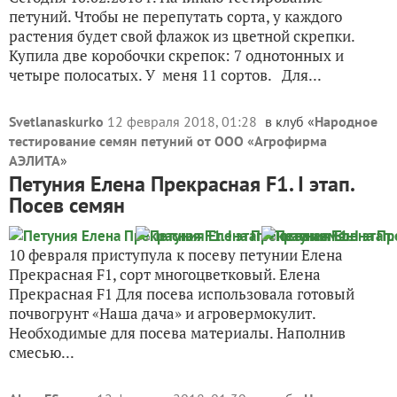
петуний. Чтобы не перепутать сорта, у каждого
растения будет свой флажок из цветной скрепки.
Купила две коробочки скрепок: 7 однотонных и
четыре полосатых. У меня 11 сортов. Для...
Svetlanaskurko
12 февраля 2018, 01:28
в клуб «
Народное
тестирование семян петуний от ООО «Агрофирма
АЭЛИТА
»
Петуния Елена Прекрасная F1. I этап.
Посев семян
10 февраля приступула к посеву петунии Елена
Прекрасная F1, сорт многоцветковый. Елена
Прекрасная F1 Для посева использовала готовый
почвогрунт «Наша дача» и агровермокулит.
Необходимые для посева материалы. Наполнив
смесью...