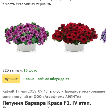
в честь сказочных героинь.
523 записи,
15 фото
лучшие
новые
сейчас обсуждают
KatyaK
17 мая 2018, 09:48
в клуб «
Народное тестирование
семян петуний от ООО «Агрофирма АЭЛИТА
»
Петуния Варвара Краса F1. IV этап.