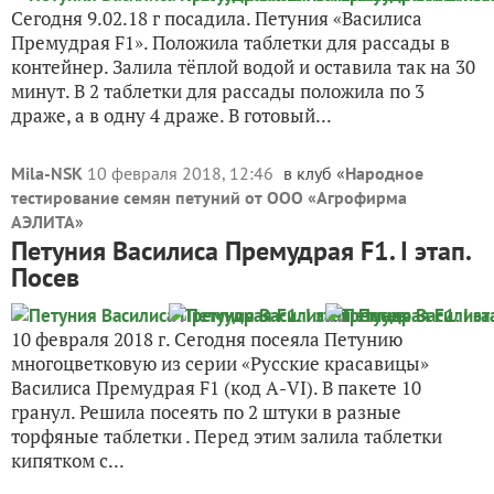
Сегодня 9.02.18 г посадила. Петуния «Василиса
Премудрая F1». Положила таблетки для рассады в
контейнер. Залила тёплой водой и оставила так на 30
минут. В 2 таблетки для рассады положила по 3
драже, а в одну 4 драже. В готовый...
Mila-NSK
10 февраля 2018, 12:46
в клуб «
Народное
тестирование семян петуний от ООО «Агрофирма
АЭЛИТА
»
Петуния Василиса Премудрая F1. I этап.
Посев
10 февраля 2018 г. Сегодня посеяла Петунию
многоцветковую из серии «Русские красавицы»
Василиса Премудрая F1 (код А-VI). В пакете 10
гранул. Решила посеять по 2 штуки в разные
торфяные таблетки . Перед этим залила таблетки
кипятком с...