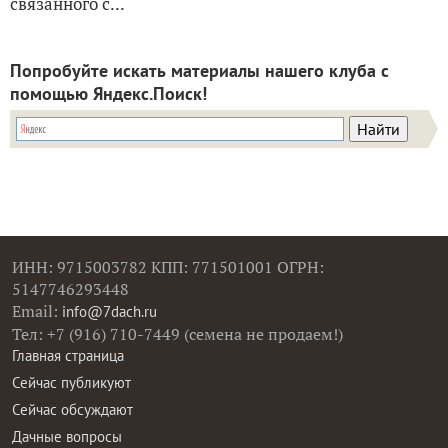
связанного с...
Попробуйте искать материалы нашего клуба с
помощью Яндекс.Поиск!
ИНН: 9715003782 КПП: 771501001 ОГРН:
5147746293448
Email:
info@7dach.ru
Тел: +7 (916) 710-7449 (семена не продаем!)
Главная страница
Сейчас публикуют
Сейчас обсуждают
Дачные вопросы