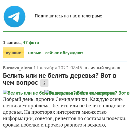
Подпишитесь на нас в телеграме
1 запись,
47 фото
лучшие
новые
сейчас обсуждают
Buraeva_elena
11 декабря 2023, 08:46
в личный журнал
Белить или не белить деревья? Вот в
чем вопрос
2
Добрый день, дорогие Семидачники! Каждую осень
возникает проблема: белить или не белить плодовые
деревья. На просторах интернета множество
информации, советов, рецептов по составам побелки,
срокам побелки и прочего разного и всякого,