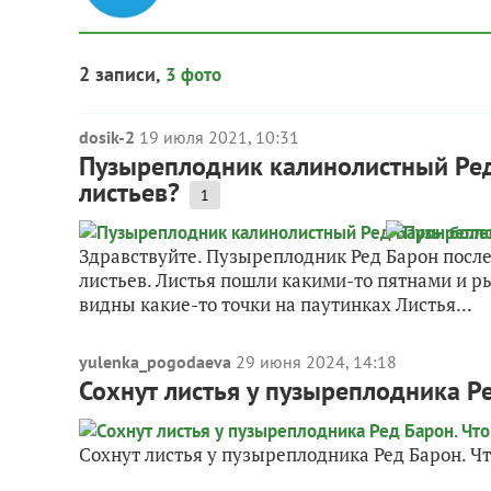
2 записи,
3 фото
dosik-2
19 июля 2021, 10:31
Пузыреплодник калинолистный Ред
листьев?
1
Здравствуйте. Пузыреплодник Ред Барон после
листьев. Листья пошли какими-то пятнами и р
видны какие-то точки на паутинках Листья...
yulenka_pogodaeva
29 июня 2024, 14:18
Сохнут листья у пузыреплодника Ре
Сохнут листья у пузыреплодника Ред Барон. Ч