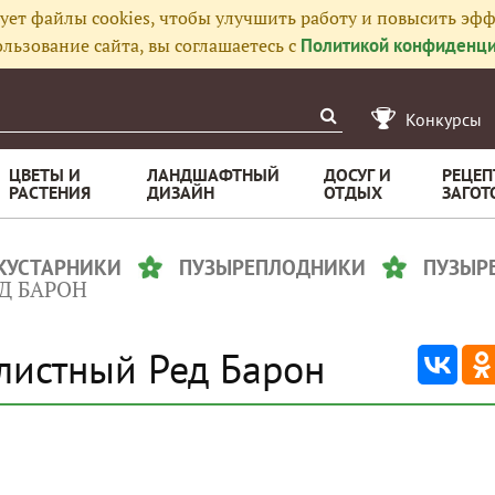
ует файлы cookies, чтобы улучшить работу и повысить эфф
льзование сайта, вы соглашаетесь с
Политикой конфиденци
Конкурсы
ЦВЕТЫ И
ЛАНДШАФТНЫЙ
ДОСУГ И
РЕЦЕП
РАСТЕНИЯ
ДИЗАЙН
ОТДЫХ
ЗАГОТ
 КУСТАРНИКИ
ПУЗЫРЕПЛОДНИКИ
ПУЗЫР
Д БАРОН
листный Ред Барон