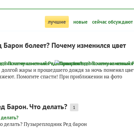
лучшие
новые
сейчас обсуждают
 Барон болеет? Почему изменился цвет
 долгой жары и прошедшего дождя за ночь поменял цве
ыжеют. Помогите спасти! При приближении на фото
д Барон. Что делать?
1
то делать? Пузыреплодник Ред барон