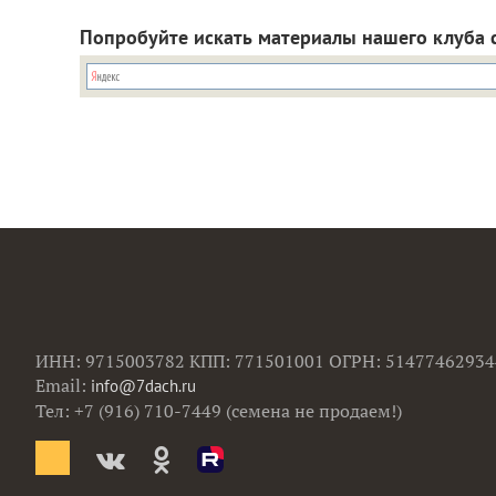
Попробуйте искать материалы нашего клуба 
ИНН: 9715003782 КПП: 771501001 ОГРН: 51477462934
Email:
info@7dach.ru
Тел: +7 (916) 710-7449 (семена не продаем!)