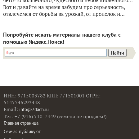
чего-то волшебного, чудесного и необыкновенного…
Вот и давайте на время забудем про серьезность,
отвлечемся от борьбы за урожай, от прополок и...
Попробуйте искать материалы нашего клуба с
помощью Яндекс.Поиск!
ИНН: 9715003782 КПП: 771501001 ОГРН:
5147746293448
Email:
info@7dach.ru
Тел: +7 (916) 710-7449 (семена не продаем!)
Главная страница
Сейчас публикуют