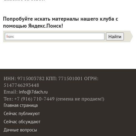
Попробуйте искать материалы нашего клуба с
помощью Яндекс.Поиск!
ИНН: 9715003782 КПП: 771501001 ОГРН:
5147746293448
Email:
info@7dach.ru
Тел: +7 (916) 710-7449 (семена не продаем!)
Главная страница
Сейчас публикуют
Сейчас обсуждают
Дачные вопросы