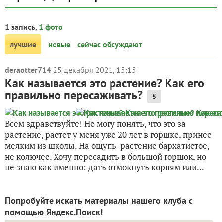
1 запись,
1 фото
лучшие
новые
сейчас обсуждают
deraotter714
25 декабря 2021, 15:15
Как называется это растение? Как его
правильно пересаживать?
8
Всем здравствуйте! Не могу понять, что это за
растение, растет у меня уже 20 лет в горшке, принес
мелким из школы. На ощупь растение бархатистое,
не колючее. Хочу пересадить в большой горшок, но
не знаю как именно: дать отмокнуть корням или...
Попробуйте искать материалы нашего клуба с
помощью Яндекс.Поиск!