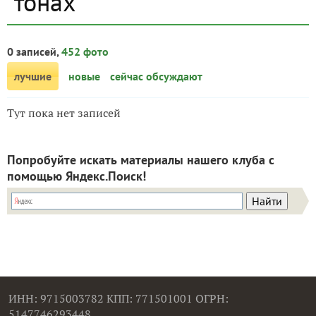
тонах
0 записей,
452 фото
лучшие
новые
сейчас обсуждают
Тут пока нет записей
Попробуйте искать материалы нашего клуба с
помощью Яндекс.Поиск!
ИНН: 9715003782 КПП: 771501001 ОГРН:
5147746293448