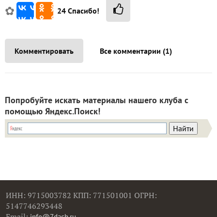
✿
24
Спасибо!
Комментировать
Все комментарии (1)
Попробуйте искать материалы нашего клуба с
помощью Яндекс.Поиск!
ИНН: 9715003782 КПП: 771501001 ОГРН:
5147746293448
Email:
info@7dach.ru