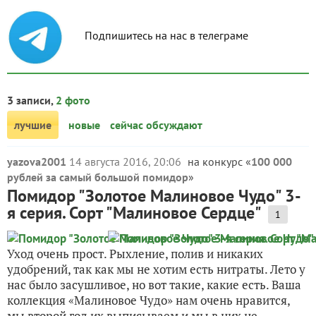
Подпишитесь на нас в телеграме
3 записи,
2 фото
лучшие
новые
сейчас обсуждают
yazova2001
14 августа 2016, 20:06
на конкурс «
100 000
рублей за самый большой помидор
»
Помидор "Золотое Малиновое Чудо" 3-
я серия. Сорт "Малиновое Сердце"
1
Уход очень прост. Рыхление, полив и никаких
удобрений, так как мы не хотим есть нитраты. Лето у
нас было засушливое, но вот такие, какие есть. Ваша
коллекция «Малиновое Чудо» нам очень нравится,
мы второй год их выписываем и мы в них не...