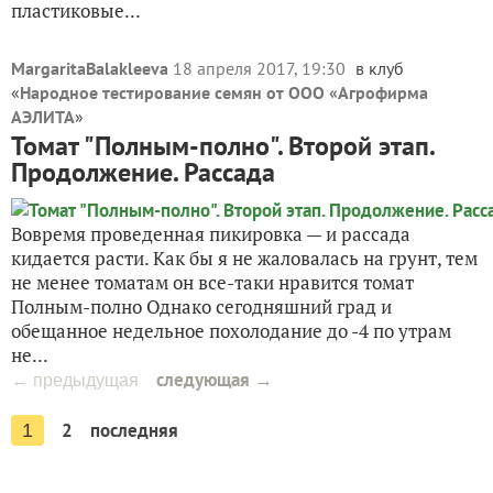
пластиковые...
MargaritaBalakleeva
18 апреля 2017, 19:30
в клуб
«
Народное тестирование семян от ООО «Агрофирма
АЭЛИТА
»
Томат "Полным-полно". Второй этап.
Продолжение. Рассада
Вовремя проведенная пикировка — и рассада
кидается расти. Как бы я не жаловалась на грунт, тем
не менее томатам он все-таки нравится томат
Полным-полно Однако сегодняшний град и
обещанное недельное похолодание до -4 по утрам
не...
следующая →
← предыдущая
2
последняя
1