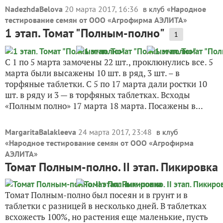
NadezhdaBelova
20 марта 2017, 16:36
в клуб «
Народное
тестирование семян от ООО «Агрофирма АЭЛИТА
»
1 этап. Томат "Полным-полно"
1
С 1 по 5 марта замочены 22 шт., проклюнулись все. 5
марта были высажены 10 шт. в ряд, 3 шт. – в
торфяные таблетки. С 5 по 17 марта дали ростки 10
шт. в ряду и 3 — в торфяных таблетках. Всходы
«Полным полно» 17 марта 18 марта. Посажены в...
MargaritaBalakleeva
24 марта 2017, 23:48
в клуб
«
Народное тестирование семян от ООО «Агрофирма
АЭЛИТА
»
Томат Полным-полно. II этап. Пикировка
Томат Полным-полно был посеян и в грунт и в
таблетки с разницей в несколько дней. В таблетках
всхожесть 100%, но растения еще маленькие, пусть