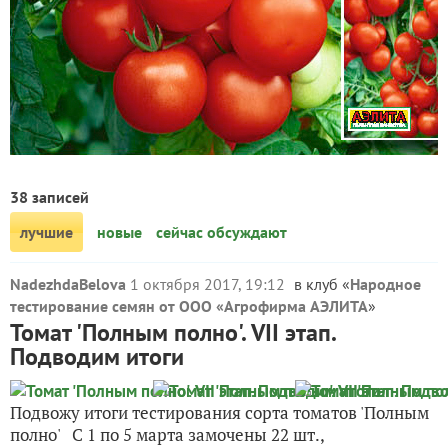
38 записей
лучшие
новые
сейчас обсуждают
NadezhdaBelova
1 октября 2017, 19:12
в клуб «
Народное
тестирование семян от ООО «Агрофирма АЭЛИТА
»
Томат 'Полным полно'. VII этап.
Подводим итоги
Подвожу итоги тестирования сорта томатов 'Полным
полно' С 1 по 5 марта замочены 22 шт.,