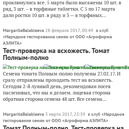
проклюнулись все. 5 марта были высажены 10 шт. в
ряд, 3 шт. – в торфяные таблетки. С 5 по 17 марта
дали ростки 10 шт. в ряду и 3 — в торфяных...
MargaritaBalakleeva
28 февраля 2017, 00:49
в клуб
«
Народное тестирование семян от ООО «Агрофирма
АЭЛИТА
»
Тест-проверка на всхожесть. Томат
Полным-полно
Семена томата Полным-полно получены 27.02.17. И
сразу отправлены проходить тест на всхожесть.
Сегодня 2-й лунный день, рекомендован посев
пасленовых, что мы и делаем. лицевая сторона
обратная сторона семена 48 шт. Все семена...
MargaritaBalakleeva
3 марта 2017, 23:39
в клуб «
Народное
тестирование семян от ООО «Агрофирма АЭЛИТА
»
Томат Полным-полно. Тест-проверка на