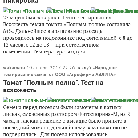
Пикировка
27 марта был завершен 1 этап тестирования.
Всхожесть семян томата «Полным-полно» составила
84%. Дальнейшее выращивание рассады
проводилось на подоконнике под фитолампой с 8 до
12 часов, с 12 до 18 — при естественном
освещении. Температура воздуха...
wakamaru
10 апреля 2017, 22:26
в клуб «
Народное
тестирование семян от ООО «Агрофирма АЭЛИТА
»
Томат "Полным-полно". Тест на
всхожесть
Семена перед посевом были замочены в ватных
дисках, смоченных раствором Фитоспорина-М, на 2
часа, и так как решение о высадке было принято в
последний момент, дальнейшему замачиванию не
подвергались. Для посева использовались