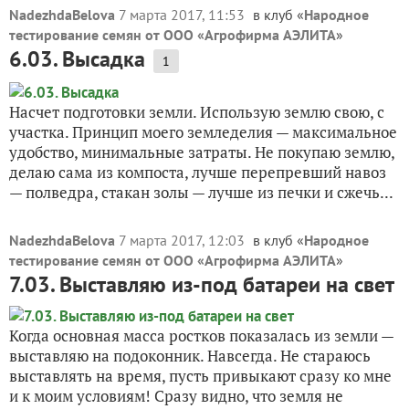
NadezhdaBelova
7 марта 2017, 11:53
в клуб «
Народное
тестирование семян от ООО «Агрофирма АЭЛИТА
»
6.03. Высадка
1
Насчет подготовки земли. Использую землю свою, с
участка. Принцип моего земледелия — максимальное
удобство, минимальные затраты. Не покупаю землю,
делаю сама из компоста, лучше перепревший навоз
— полведра, стакан золы — лучше из печки и сжечь...
NadezhdaBelova
7 марта 2017, 12:03
в клуб «
Народное
тестирование семян от ООО «Агрофирма АЭЛИТА
»
7.03. Выставляю из-под батареи на свет
Когда основная масса ростков показалась из земли —
выставляю на подоконник. Навсегда. Не стараюсь
выставлять на время, пусть привыкают сразу ко мне
и к моим условиям! Сразу видно, что земля не