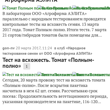
В лаборатории ООО «Агрофирма АЭЛИТА»
параллельно с народным тестированием проводятся
контрольные тесты на всхожесть семян. 13 марта
2017 года. Томат Полным-полно. Итоги теста. 7 марта
21 сортов/гибридов томатов были помещены для...
gon-nv
20 марта 2017, 11:24
в клуб «
Народное
тестирование семян от ООО «Агрофирма АЭЛИТА
»
Тест на всхожесть. Томат «Полным-
полно»
1
Сегодня, 20 марта провожу тест на всхожесть томата
«Полным-полно». После вскрытия пакетика
насчитала в нем 62 шт. семян. Рассчитываю срок
посева: Продолжительность вегетационного периода,
указанная производителем на пакетике, 116-120...