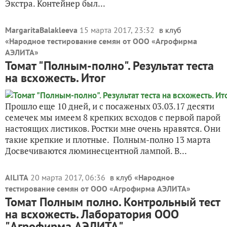
Экстра. Контейнер был...
MargaritaBalakleeva
15 марта 2017, 23:32
в клуб
«
Народное тестирование семян от ООО «Агрофирма
АЭЛИТА
»
Томат "Полным-полно". Результат теста
на всхожесть. Итог
Прошло еще 10 дней, и с посаженых 03.03.17 десяти
семечек мы имеем 8 крепких всходов с первой парой
настоящих листиков. Ростки мне очень нравятся. Они
такие крепкие и плотные. Полным-полно 13 марта
Досвечиваются люминесцентной лампой. В...
AILITA
20 марта 2017, 06:36
в клуб «
Народное
тестирование семян от ООО «Агрофирма АЭЛИТА
»
Томат Полным полно. Контрольный тест
на всхожесть. Лаборатория ООО
"Агрофирма АЭЛИТА"