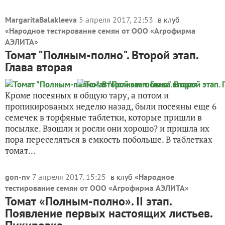
MargaritaBalakleeva
5 апреля 2017, 22:53
в клуб
«
Народное тестирование семян от ООО «Агрофирма
АЭЛИТА
»
Томат "Полным-полно". Второй этап.
Глава вторая
Кроме посеяных в общую тару, а потом и
пропикированых неделю назад, были посеяны еще 6
семечек в торфяные таблетки, которые пришли в
посылке. Взошли и росли они хорошо? и пришла их
пора переселяться в емкость побольше. В таблетках
томат...
gon-nv
7 апреля 2017, 15:25
в клуб «
Народное
тестирование семян от ООО «Агрофирма АЭЛИТА
»
Томат «Полным-полно». II этап.
Появление первых настоящих листьев.