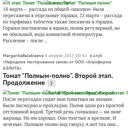
18 марта — рассада из общей «школки» была
пересажена в отдельные горшки, 22 марта – рассада
из торфяных таблеток также посажена в горшки.
Горшки поставлены в ящики, полив регулярный, но
не обильный, вода комнатной температуры.
Рыхление – после...
MargaritaBalakleeva
4 апреля 2017, 00:42
в клуб
«
Народное тестирование семян от ООО «Агрофирма
АЭЛИТА
»
Томат "Полным-полно". Второй этап.
Продолжение
2
После пересадки сидят мои томатики на окошке.
Было пасмурно и прохладно. Полив один раз простой
отстоянной водой. Третий день солнышко — на окне
жарища. Но им хорошо. Они толстые и крепкие. И
зеленые. Полным-полно вид сверху А вот так они...