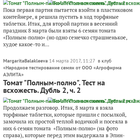
Пока первая партия пытается взойти в пластиковом
контейнере, я решила пустить в ход торфяные
таблетки. Итак, для второй партии в весенний
праздник 8 марта были взяты 6 семян томата
«Полным-полно» (но одно семечко страшненькое,
худое какое-то и...
MargaritaBalakleeva
14 марта 2017, 11:27
в клуб
«
Народное тестирование семян от ООО «Агрофирма
АЭЛИТА
»
Томат "Полным-полно". Тест на
всхожесть. Дубль 2, ч. 2
Продолжаем разговор. Итак, 8 марта я взяла
торфяные таблетки, которые пришли с посылкой,
замочила их простой теплой водичкой и посеяла в
них 6 семян томата «Полным-полно» (на фото
справа), которые перед этим выдержала в Эпин-