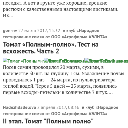
посидят. А вот в грунте уже хорошие, крепкие
растюхи с качественными настоящими листиками.
Их...
gon-nv
27 марта 2017, 15:32
в клуб «
Народное
тестирование семян от ООО «Агрофирма АЭЛИТА
»
Томат «Полным-полно». Тест на
всхожесть. Часть 2
Посев семян проводился 20 марта, сухими, в
количестве 50 шт. на глубину 1 см. Увлажнение почвы
проводилось 1 раз — 24 марта, из пульверизатора
теплой водой. Через 5 дней — 25 марта, появились
первые всходы-петельки в количестве 7 штук....
NadezhdaBelova
2 апреля 2017, 08:36
в клуб «
Народное
тестирование семян от ООО «Агрофирма АЭЛИТА
»
II этап. Томат "Полным полно"