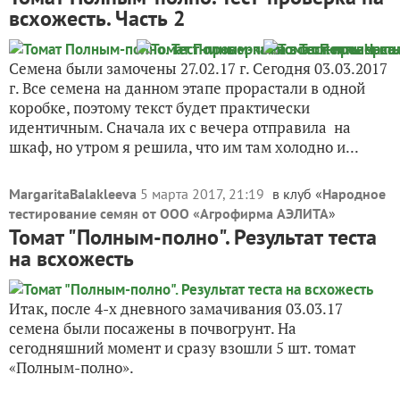
всхожесть. Часть 2
Семена были замочены 27.02.17 г. Сегодня 03.03.2017
г. Все семена на данном этапе прорастали в одной
коробке, поэтому текст будет практически
идентичным. Сначала их с вечера отправила на
шкаф, но утром я решила, что им там холодно и...
MargaritaBalakleeva
5 марта 2017, 21:19
в клуб «
Народное
тестирование семян от ООО «Агрофирма АЭЛИТА
»
Томат "Полным-полно". Результат теста
на всхожесть
Итак, после 4-х дневного замачивания 03.03.17
семена были посажены в почвогрунт. На
сегодняшний момент и сразу взошли 5 шт. томат
«Полным-полно».