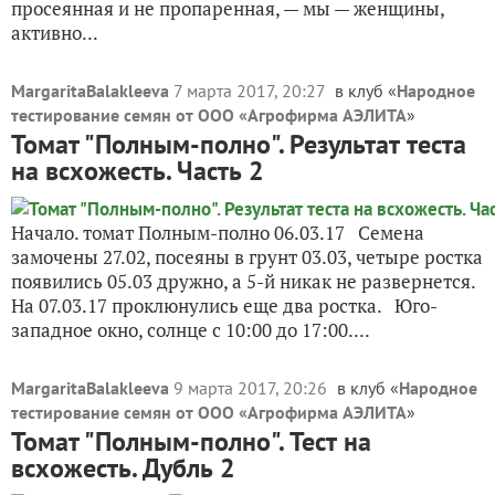
просеянная и не пропаренная, — мы — женщины,
активно...
MargaritaBalakleeva
7 марта 2017, 20:27
в клуб «
Народное
тестирование семян от ООО «Агрофирма АЭЛИТА
»
Томат "Полным-полно". Результат теста
на всхожесть. Часть 2
Начало. томат Полным-полно 06.03.17 Семена
замочены 27.02, посеяны в грунт 03.03, четыре ростка
появились 05.03 дружно, а 5-й никак не развернется.
На 07.03.17 проклюнулись еще два ростка. Юго-
западное окно, солнце с 10:00 до 17:00....
MargaritaBalakleeva
9 марта 2017, 20:26
в клуб «
Народное
тестирование семян от ООО «Агрофирма АЭЛИТА
»
Томат "Полным-полно". Тест на
всхожесть. Дубль 2