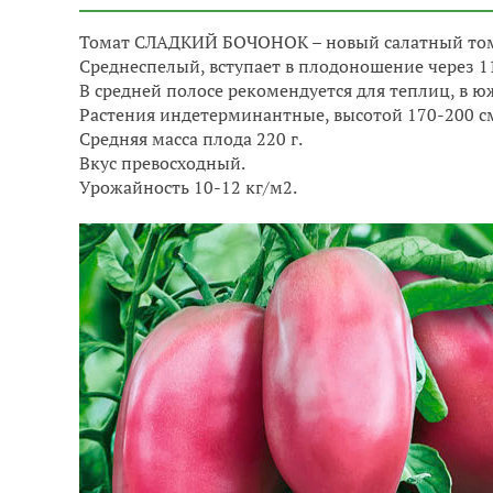
Томат СЛАДКИЙ БОЧОНОК – новый салатный том
Среднеспелый, вступает в плодоношение через 11
В средней полосе рекомендуется для теплиц, в ю
Растения индетерминантные, высотой 170-200 см
Средняя масса плода 220 г.
Вкус превосходный.
Урожайность 10-12 кг/м2.