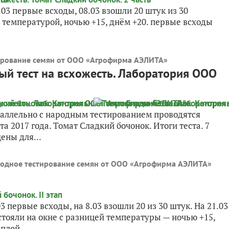
5.03 первые всходы, 08.03 взошли 20 штук из 30
 температурой, ночью +15, днём +20. первые всходы
ирование семян от ООО «Агрофирма АЭЛИТА
»
ый тест на всхожесть. Лаборатория ООО
ллельно с народным тестированием проводятся
а 2017 года. Томат Сладкий бочонок. Итоги теста. 7
ены для...
одное тестирование семян от ООО «Агрофирма АЭЛИТА
»
3 первые всходы, на 8.03 взошли 20 из 30 штук. На 21.03
стояли на окне с разницей температуры — ночью +15,
плой...