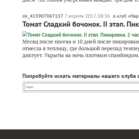
ok_415907067157
7 апреля 2017, 08:36
в клуб «
Нар
Томат Сладкий бочонок. II этап. Пик
Месяц после посева и 10 дней после пикировки
отнесла в теплицу, где большой перепад темпера
диктует. Укрыты на ночь плотным спанбондом. 
Попробуйте искать материалы нашего клуба 