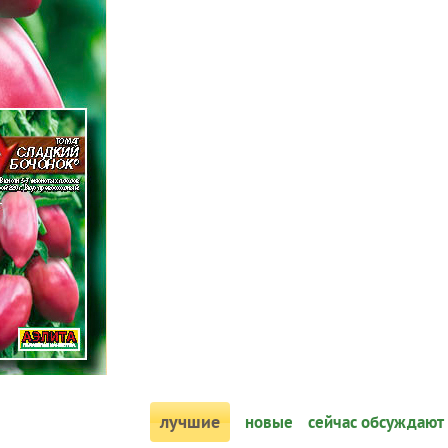
лучшие
новые
сейчас обсуждают