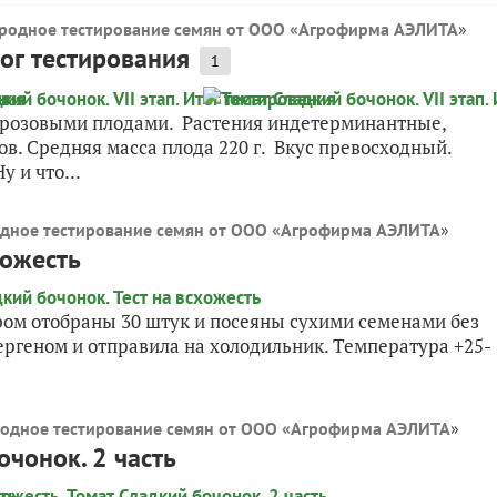
родное тестирование семян от ООО «Агрофирма АЭЛИТА
»
тог тестирования
1
 с розовыми плодами. Растения индетерминантные,
дов. Средняя масса плода 220 г. Вкус превосходный.
 и что...
дное тестирование семян от ООО «Агрофирма АЭЛИТА
»
хожесть
чером отобраны 30 штук и посеяны сухими семенами без
ергеном и отправила на холодильник. Температура +25-
одное тестирование семян от ООО «Агрофирма АЭЛИТА
»
очонок. 2 часть