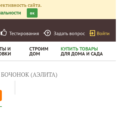
ективность сайта.
альности
ок
Тестирования
Задать вопрос
Войти
ТЫ И
СТРОИМ
КУПИТЬ ТОВАРЫ
ОВКИ
ДОМ
ДЛЯ ДОМА И САДА
 БОЧОНОК (АЭЛИТА)