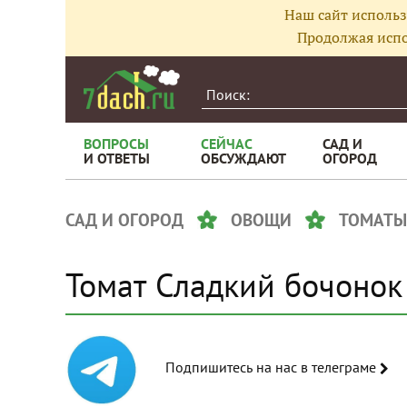
Наш сайт использ
Продолжая испо
ВОПРОСЫ
СЕЙЧАС
САД И
И ОТВЕТЫ
ОБСУЖДАЮТ
ОГОРОД
САД И ОГОРОД
ОВОЩИ
ТОМАТЫ
Томат Сладкий бочонок
Подпишитесь на нас в телеграме