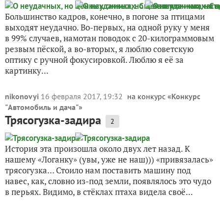
Большинство кадров, конечно, в погоне за птицами
выходят неудачно. Во-первых, на одной руку у меня
в 99% случаев, намотан поводок с 20-килограммовым
резвым пёской, а во-вторых, я люблю советскую
оптику с ручной фокусировкой. Люблю я её за
картинку...
nikonovyi
16 февраля 2017, 19:32
на конкурс «
Конкурс
"Автомобиль и дача"
»
Трясогузка-задира
2
История эта произошла около двух лет назад. К
нашему «Логанку» (увы, уже не наш))) «привязалась»
трясогузка… Стоило нам поставить машину под
навес, как, словно из-под земли, появлялось это чудо
в перьях. Видимо, в стёклах птаха видела своё...