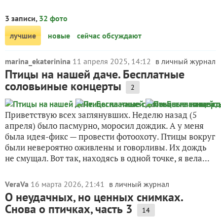
3 записи,
32 фото
лучшие
новые
сейчас обсуждают
marina_ekaterinina
11 апреля 2025, 14:12
в личный журнал
Птицы на нашей даче. Бесплатные
соловьиные концерты
2
Приветствую всех заглянувших. Неделю назад (5
апреля) было пасмурно, моросил дождик. А у меня
была идея-фикс — провести фотоохоту. Птицы вокруг
были невероятно оживлены и говорливы. Их дождь
не смущал. Вот так, находясь в одной точке, я вела...
VeraVa
16 марта 2026, 21:41
в личный журнал
О неудачных, но ценных снимках.
Снова о птичках, часть 3
14