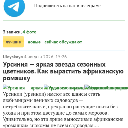
Подпишитесь на нас в телеграме
3 записи,
4 фото
лучшие
новые
сейчас обсуждают
Uleyskaya
4 августа 2026, 15:26
Урсиния — яркая звезда сезонных
цветников. Как вырастить африканскую
ромашку
Урсинии (урзинии) имеют все шансы стать
любимицами ленивых садоводов —
нетребовательные, прекрасно растущие почти без
ухода и при этом цветущие до самых морозов!
Удивительно, но эти яркие выносливые африканские
«ромашки» знакомы не всем садоводам....