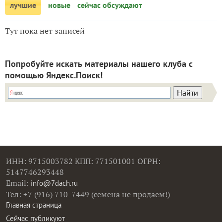
лучшие
новые
сейчас обсуждают
Тут пока нет записей
Попробуйте искать материалы нашего клуба с
помощью Яндекс.Поиск!
ИНН: 9715003782 КПП: 771501001 ОГРН:
5147746293448
Email:
info@7dach.ru
Тел: +7 (916) 710-7449 (семена не продаем!)
Главная страница
Сейчас публикуют