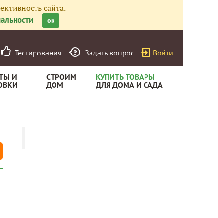
ективность сайта.
альности
ок
Тестирования
Задать вопрос
Войти
ТЫ И
СТРОИМ
КУПИТЬ ТОВАРЫ
ОВКИ
ДОМ
ДЛЯ ДОМА И САДА