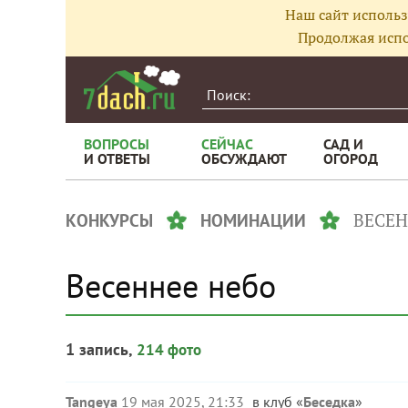
Наш сайт использ
Продолжая испо
ВОПРОСЫ
СЕЙЧАС
САД И
И ОТВЕТЫ
ОБСУЖДАЮТ
ОГОРОД
ВЕСЕН
КОНКУРСЫ
НОМИНАЦИИ
Весеннее небо
1 запись,
214 фото
Tangeya
19 мая 2025, 21:33
в клуб «
Беседка
»