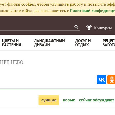
ует файлы cookies, чтобы улучшить работу и повысить эфф
льзование сайта, вы соглашаетесь с
Политикой конфиденци
Конкурсы
ЦВЕТЫ И
ЛАНДШАФТНЫЙ
ДОСУГ И
РЕЦЕП
РАСТЕНИЯ
ДИЗАЙН
ОТДЫХ
ЗАГОТ
НЕЕ НЕБО
лучшие
новые
сейчас обсуждают