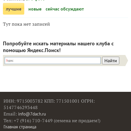
лучшие
новые
сейчас обсуждают
Тут пока нет записей
Попробуйте искать материалы нашего клуба с
помощью Яндекс.Поиск!
ИНН: 9715003782 КПП: 771501001 ОГРН:
5147746293448
Email:
info@7dach.ru
Тел: +7 (916) 710-7449 (семена не продаем!)
Главная страница